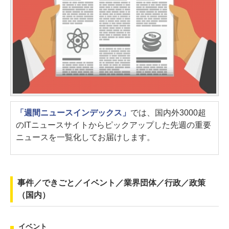
「週間ニュースインデックス」
では、国内外3000超
のITニュースサイトからピックアップした先週の重要
ニュースを一覧化してお届けします。
事件／できごと／イベント／業界団体／行政／政策
（国内）
イベント