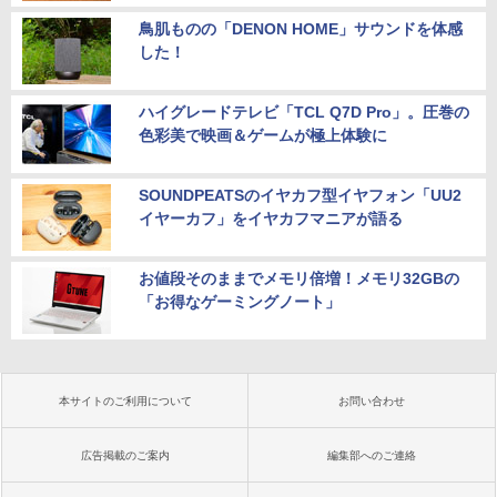
鳥肌ものの「DENON HOME」サウンドを体感
した！
ハイグレードテレビ「TCL Q7D Pro」。圧巻の
色彩美で映画＆ゲームが極上体験に
SOUNDPEATSのイヤカフ型イヤフォン「UU2
イヤーカフ」をイヤカフマニアが語る
お値段そのままでメモリ倍増！メモリ32GBの
「お得なゲーミングノート」
本サイトのご利用について
お問い合わせ
広告掲載のご案内
編集部へのご連絡