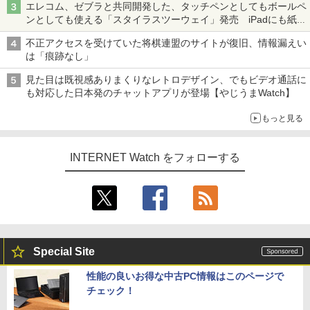
エレコム、ゼブラと共同開発した、タッチペンとしてもボールペ
ンとしても使える「スタイラスツーウェイ」発売 iPadにも紙に
も、持ち替えずに書き込める
不正アクセスを受けていた将棋連盟のサイトが復旧、情報漏えい
は「痕跡なし」
見た目は既視感ありまくりなレトロデザイン、でもビデオ通話に
も対応した日本発のチャットアプリが登場【やじうまWatch】
もっと見る
INTERNET Watch をフォローする
Special Site
性能の良いお得な中古PC情報はこのページで
チェック！