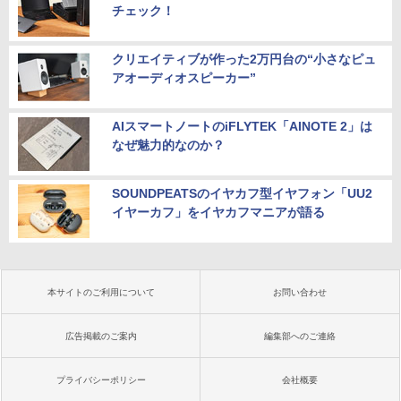
チェック！
クリエイティブが作った2万円台の“小さなピュ
アオーディオスピーカー”
AIスマートノートのiFLYTEK「AINOTE 2」は
なぜ魅力的なのか？
SOUNDPEATSのイヤカフ型イヤフォン「UU2
イヤーカフ」をイヤカフマニアが語る
本サイトのご利用について
お問い合わせ
広告掲載のご案内
編集部へのご連絡
プライバシーポリシー
会社概要