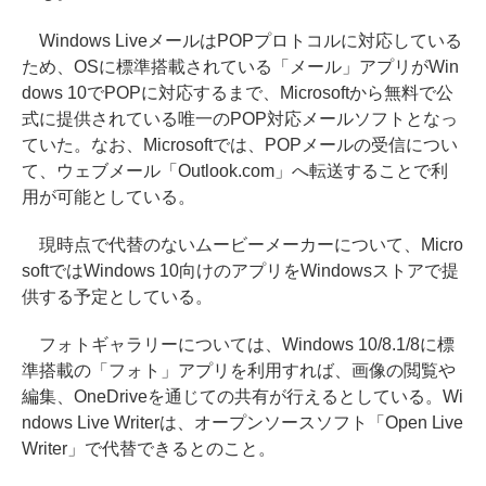
Windows LiveメールはPOPプロトコルに対応している
ため、OSに標準搭載されている「メール」アプリがWin
dows 10でPOPに対応するまで、Microsoftから無料で公
式に提供されている唯一のPOP対応メールソフトとなっ
ていた。なお、Microsoftでは、POPメールの受信につい
て、ウェブメール「Outlook.com」へ転送することで利
用が可能としている。
現時点で代替のないムービーメーカーについて、Micro
softではWindows 10向けのアプリをWindowsストアで提
供する予定としている。
フォトギャラリーについては、Windows 10/8.1/8に標
準搭載の「フォト」アプリを利用すれば、画像の閲覧や
編集、OneDriveを通じての共有が行えるとしている。Wi
ndows Live Writerは、オープンソースソフト「Open Live
Writer」で代替できるとのこと。