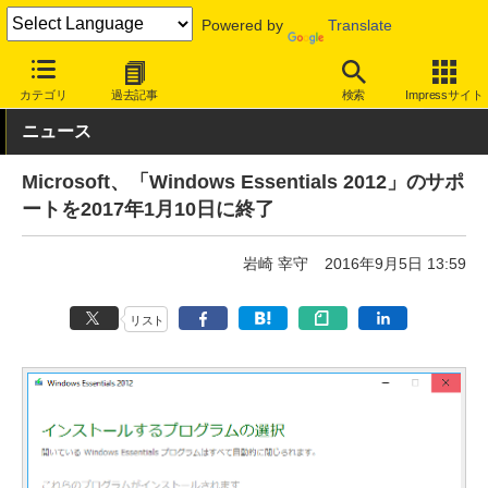
Powered by
Translate
INTERNET Watch
トピック
業界動向
サポート終了
カテゴリ
過去記事
検索
Impressサイト
ニュース
Microsoft、「Windows Essentials 2012」のサポ
ートを2017年1月10日に終了
岩崎 宰守
2016年9月5日 13:59
リスト