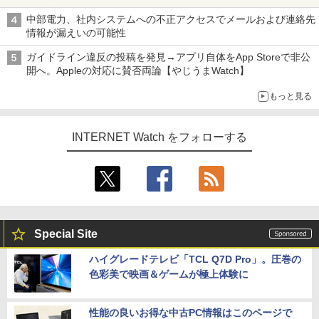
中部電力、社内システムへの不正アクセスでメールおよび連絡先
情報が漏えいの可能性
ガイドライン違反の投稿を発見→アプリ自体をApp Storeで非公
開へ。Appleの対応に賛否両論【やじうまWatch】
もっと見る
INTERNET Watch をフォローする
Special Site
ハイグレードテレビ「TCL Q7D Pro」。圧巻の
色彩美で映画＆ゲームが極上体験に
性能の良いお得な中古PC情報はこのページで