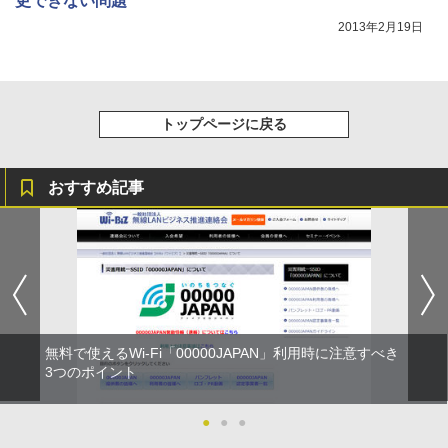
更できない問題
2013年2月19日
トップページに戻る
おすすめ記事
無料で使えるWi-Fi「00000JAPAN」利用時に注意すべき
3つのポイント
●
●
●