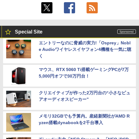
Special Site
エントリーなのに脅威の実力!「Osprey」Nobl
e Audioワイヤレスイヤフォン4機種を一気に聴
く
マウス、RTX 5060 Ti搭載ゲーミングPCが7万
5,000円オフで30万円台！
クリエイティブが作った2万円台の“小さなピュ
アオーディオスピーカー”
メモリ32GBでも予算内。産経新聞社がAMD R
yzen搭載dynabookを2千台導入