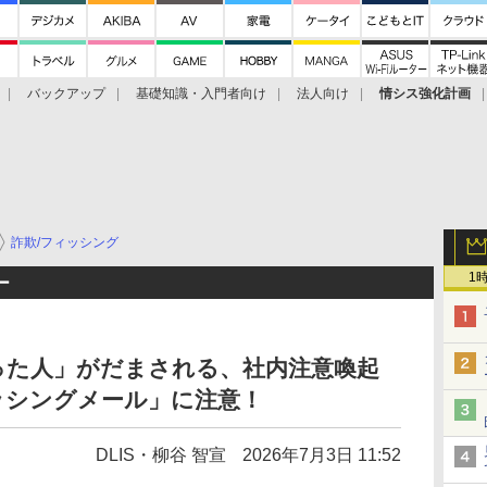
バックアップ
基礎知識・入門者向け
法人向け
情シス強化計画
詐欺/フィッシング
1
ー
った人」がだまされる、社内注意喚起
ッシングメール」に注意！
DLIS・柳谷 智宣
2026年7月3日 11:52