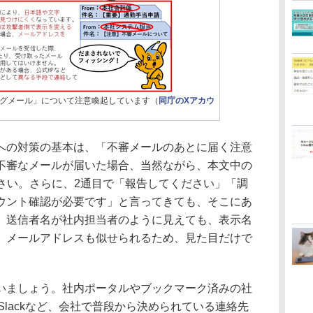
グメール」について注意喚起しています（
同庁のXアカウ
の対策の基本は、「不審メールのあとに届く注意
不審なメールが届いた場合、当然ながら、本文中の
ださい。さらに、2通目で「報告してください」「調
ウント確認が必要です」と言ってきても、そこにあ
。送信者名が社内担当者のように見えても、表示名
。メールアドレスも似せられるため、見た目だけで
ましょう。社内ポータルやブックマーク済みの社
amsやSlackなど、会社で普段から決められている連絡先