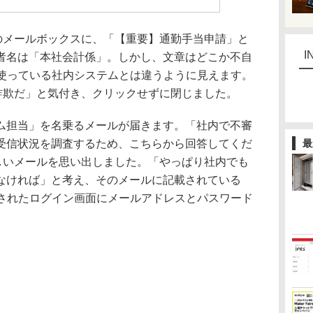
メールボックスに、「【重要】通勤手当申請」と
I
者名は「本社会計係」。しかし、文章はどこか不自
段使っている社内システムとは違うように見えます。
詐欺だ」と気付き、クリックせずに閉じました。
担当」を名乗るメールが届きます。「社内で不審
受信状況を調査するため、こちらから回答してくだ
最
しいメールを思い出しました。「やっぱり社内でも
なければ」と考え、そのメールに記載されている
示されたログイン画面にメールアドレスとパスワード