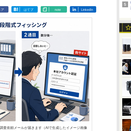
ェア
はてブ
note
LinkedIn
調査依頼メールが届きます（AIで生成したイメージ画像