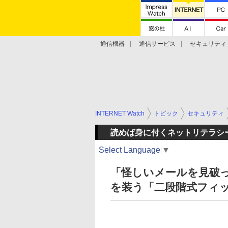
通信機器
通信サービス
セキュリティ
技術動向
INTERNET Watch
トピック
セキュリティ
読めば身に付くネットリテラシ
Select Language
▼
「怪しいメールを見破
を装う「二段階式フィ