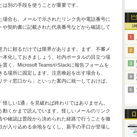
とは別の手段を使うことが重要です。
場合も、メールで示されたリンク先や電話番号に
1
トや契約書に記載された代表番号などから確認して
力に頼るだけでは限界があります。まず、不審メ
一本化しておきましょう。社内ポータルの目立つ場
Microsoft TeamsやSlackに報告フォームを
きる場所に固定します。注意喚起を出す場合も、
リティ窓口から」といった案内に統一しておけば、
怪しい1通」を見破れば終わりではありません。
う動くかまで読んでいます。怪しいメールのリンク
告や確認は普段から決められた経路で行うことを徹
欺が入り込める余地をなくし、新手の手口が登場し
。