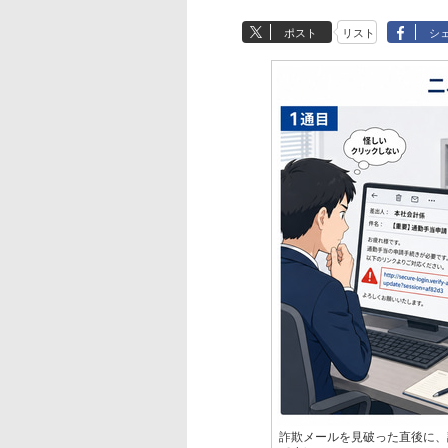
ポスト
リスト
シ
詐欺メールを見破った直後に、