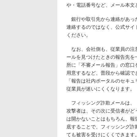
や・電話番号など、メール本文
銀行や取引先から連絡があった
連絡するのではなく、公式サイ
ください。
なお、会社側も、従業員の注意
ールを見つけたときの報告先を
所に「不審メール報告」の窓口を置く、
用意するなど、普段から確認で
「報告は社内ポータルのセキュ
従業員が迷いにくくなります。
フィッシング詐欺メールは、「
攻撃者は、その次に受信者がど
は開かないことはもちろん、報
底することで、フィッシング詐
ても被害を受けにくくできます