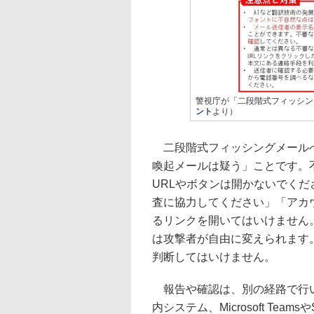
警視庁が「二段階式フィッシン
ント
より）
二段階式フィッシングメールへ
喚起メールは疑う」ことです。
URLやボタンは開かないでく
査に協力してください」「アカ
るリンクを開いてはいけません
は攻撃者が自由に変えられます
判断してはいけません。
報告や確認は、別の経路で行い
内システム、Microsoft Te