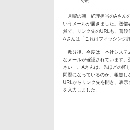
です）
月曜の朝、経理担当のAさんの
いうメールが届きました。送信
然で、リンク先のURLも、普
Aさんは「これはフィッシング
数分後、今度は「本社システム
なメールが確認されています。
さい」。Aさんは、先ほどの怪
問題になっているのか。報告し
URLからリンク先を開き、表
を入力しました。