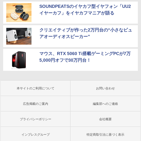
SOUNDPEATSのイヤカフ型イヤフォン「UU2
イヤーカフ」をイヤカフマニアが語る
クリエイティブが作った2万円台の“小さなピュ
アオーディオスピーカー”
マウス、RTX 5060 Ti搭載ゲーミングPCが7万
5,000円オフで30万円台！
本サイトのご利用について
お問い合わせ
広告掲載のご案内
編集部へのご連絡
プライバシーポリシー
会社概要
インプレスグループ
特定商取引法に基づく表示