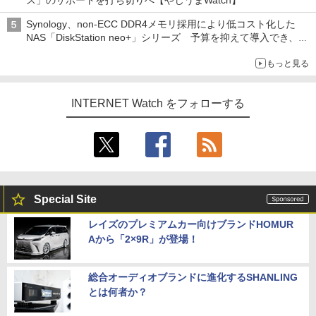
ス」のサポートを打ち切りへ【やじうまWatch】
Synology、non-ECC DDR4メモリ採用により低コスト化した
NAS「DiskStation neo+」シリーズ 予算を抑えて導入でき、
ECCメモリへのアップグレードも可能
もっと見る
INTERNET Watch をフォローする
Special Site
レイズのプレミアムカー向けブランドHOMUR
Aから「2×9R」が登場！
総合オーディオブランドに進化するSHANLING
とは何者か？