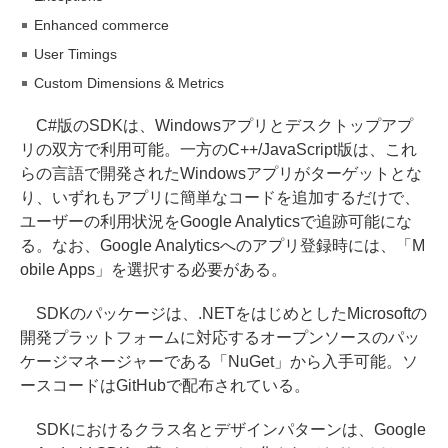
Enhanced commerce
User Timings
Custom Dimensions & Metrics
C#版のSDKは、Windowsアプリとデスクトップアプ
リの双方で利用可能。一方のC++/JavaScript版は、これ
らの言語で開発されたWindowsアプリがターゲットとな
り、いずれもアプリに簡単なコードを追加するだけで、
ユーザーの利用状況をGoogle Analyticsで追跡可能にな
る。なお、Google Analyticsへのアプリ登録時には、「M
obile Apps」を選択する必要がある。
SDKのパッケージは、.NETをはじめとしたMicrosoftの
開発プラットフォームに対応するオープンソースのパッ
ケージマネージャーである「NuGet」から入手可能。ソ
ースコードはGitHubで配布されている。
SDKにおけるクラス名とデザインパターンは、Google