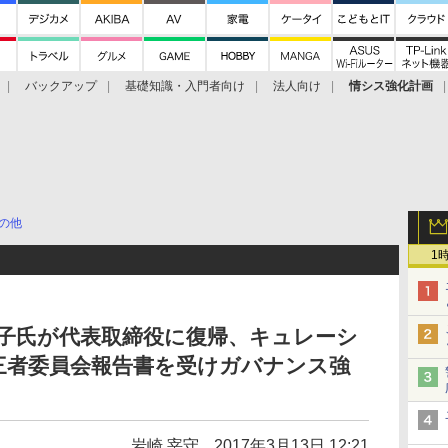
バックアップ
基礎知識・入門者向け
法人向け
情シス強化計画
の他
1
智子氏が代表取締役に復帰、キュレーシ
三者委員会報告書を受けガバナンス強
岩崎 宰守
2017年3月13日 12:21