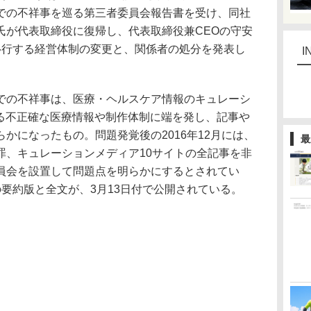
での不祥事を巡る第三者委員会報告書を受け、同社
氏が代表取締役に復帰し、代表取締役兼CEOの守安
移行する経営体制の変更と、関係者の処分を発表し
I
の不祥事は、医療・ヘルスケア情報のキュレーシ
ける不正確な医療情報や制作体制に端を発し、記事や
かになったもの。問題発覚後の2016年12月には、
最
罪、キュレーションメディア10サイトの全記事を非
員会を設置して問題点を明らかにするとされてい
要約版と全文が、3月13日付で公開されている。