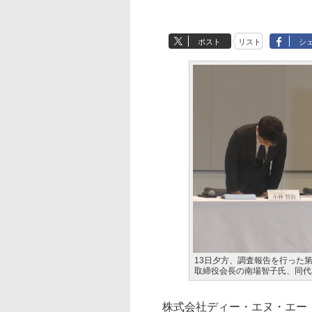
ポスト
リスト
シ
13日夕方、調査報告を行った
取締役会長の南場智子氏、同代
株式会社ディー・エヌ・エー（D