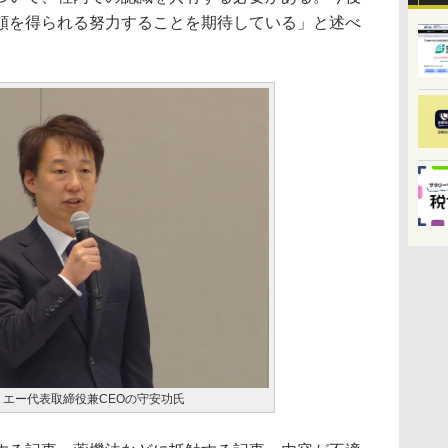
頼を得られる努力することを期待している」と述べ
エー代表取締役兼CEOの守安功氏