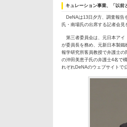
キュレーション事業、「以前
DeNAは13日夕方、調査報告
氏・南場氏の出席する記者会見
第三者委員会は、元日本アイ・
が委員長を務め、元新日本製鐵
報学研究所客員教授で弁護士の
の沖田美恵子氏の弁護士4名で
れぞれDeNAのウェブサイトで