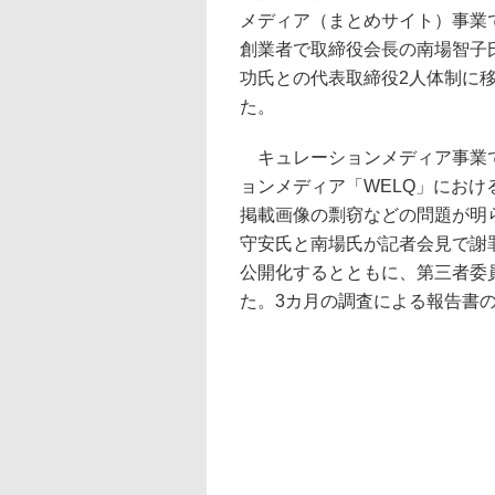
メディア（まとめサイト）事業
創業者で取締役会長の南場智子
功氏との代表取締役2人体制に
た。
キュレーションメディア事業で
ョンメディア「WELQ」にお
掲載画像の剽窃などの問題が明ら
守安氏と南場氏が記者会見で謝
公開化するとともに、第三者委
た。3カ月の調査による報告書の