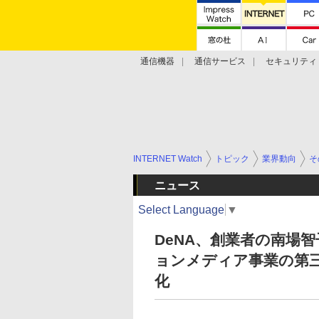
通信機器
通信サービス
セキュリティ
技術動向
INTERNET Watch
トピック
業界動向
そ
ニュース
Select Language
▼
DeNA、創業者の南場
ョンメディア事業の第
化