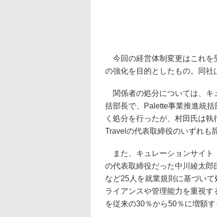
今回の経営体制変更はこれを受
の強化を目的としたもの。同社
関係者の処分については、キュ
括部長で、Palette事業推
く処分を行ったが、村田氏は執行
Travelの代表取締役のいず
また、キュレーションサイト「
の代表取締役だった中川綾太郎
など25人を就業規則に基づい
ライアンスや管理能力を重視す
を従来の30％から50％に増額