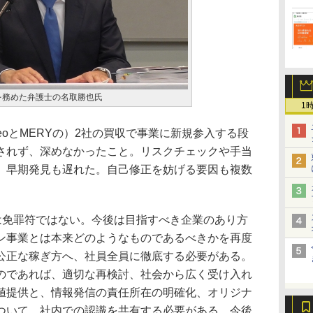
を務めた弁護士の名取勝也氏
1
oとMERYの）2社の買収で事業に新規参入する段
されず、深めなかったこと。リスクチェックや手当
、早期発見も遅れた。自己修正を妨げる要因も複数
は免罪符ではない。今後は目指すべき企業のあり方
ン事業とは本来どのようなものであるべきかを再度
公正な稼ぎ方へ、社員全員に徹底する必要がある。
のであれば、適切な再検討、社会から広く受け入れ
値提供と、情報発信の責任所在の明確化、オリジナ
ついて、社内での認識を共有する必要がある。今後