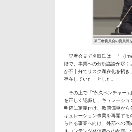
第三者委員会の委員長
記者会見で名取氏は、「（ime
階で、事業への分析議論が尽く
が不十分でリスク顕在化を招き
存在していた」とした。
その上で「“永久ベンチャー”
を正しく認識し、キュレーショ
明確に定義付け、数値偏重から
キュレーション事業を再開する
られる事業へ向け、外部への価
ルコンテンツ発信者への配慮に