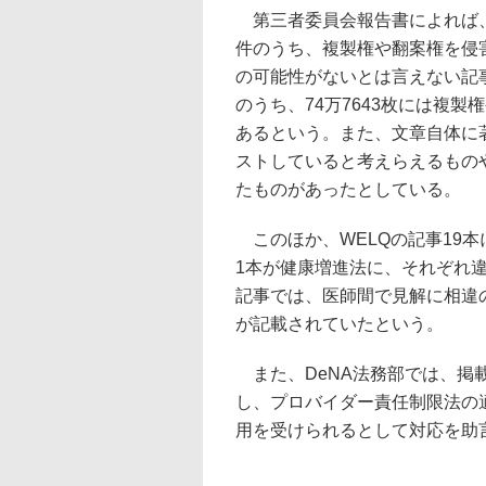
第三者委員会報告書によれば、キ
件のうち、複製権や翻案権を侵害
の可能性がないとは言えない記事の
のうち、74万7643枚には複
あるという。また、文章自体に
ストしていると考えらえるもの
たものがあったとしている。
このほか、WELQの記事19本
1本が健康増進法に、それぞれ違
記事では、医師間で見解に相違
が記載されていたという。
また、DeNA法務部では、掲
し、プロバイダー責任制限法の
用を受けられるとして対応を助