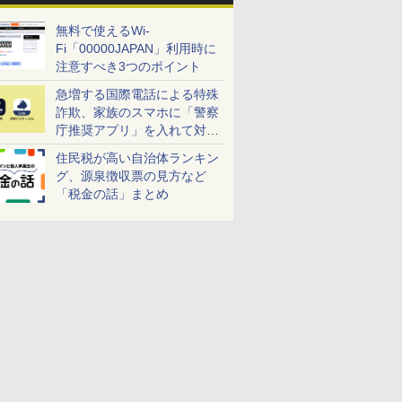
無料で使えるWi-
Fi「00000JAPAN」利用時に
注意すべき3つのポイント
急増する国際電話による特殊
詐欺、家族のスマホに「警察
庁推奨アプリ」を入れて対策
しよう！
住民税が高い自治体ランキン
グ、源泉徴収票の見方など
「税金の話」まとめ