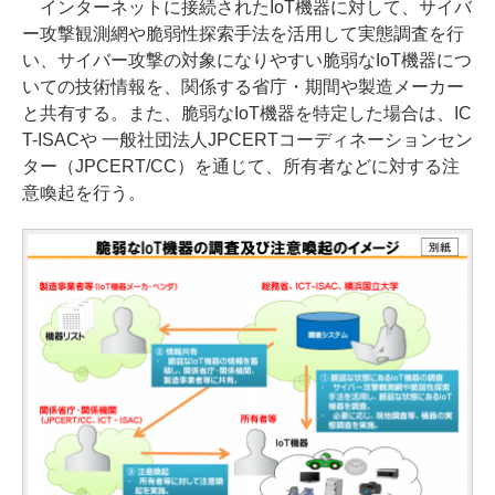
インターネットに接続されたIoT機器に対して、サイバ
ー攻撃観測網や脆弱性探索手法を活用して実態調査を行
い、サイバー攻撃の対象になりやすい脆弱なIoT機器につ
いての技術情報を、関係する省庁・期間や製造メーカー
と共有する。また、脆弱なIoT機器を特定した場合は、IC
T-ISACや 一般社団法人JPCERTコーディネーションセン
ター（JPCERT/CC）を通じて、所有者などに対する注
意喚起を行う。