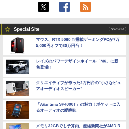
Special Site
マウス、RTX 5060 Ti搭載ゲーミングPCが7万
5,000円オフで30万円台！
レイズのパワーデザインホイール「M6」に新
色登場!!
クリエイティブが作った2万円台の“小さなピュ
アオーディオスピーカー”
「A&ultima SP4000T」の魅力！ポケットに入
るオーディオの醍醐味
メモリ32GBでも予算内。産経新聞社がAMD R