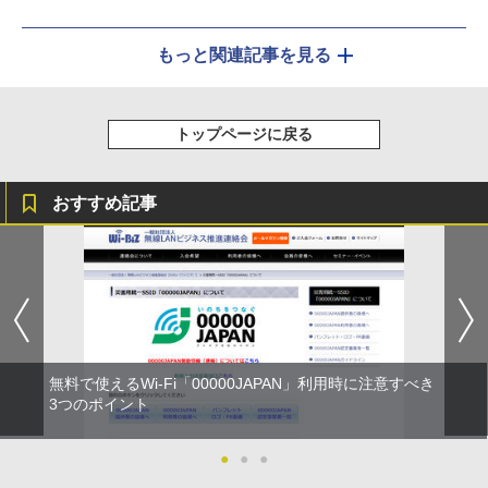
もっと関連記事を見る
トップページに戻る
おすすめ記事
無料で使えるWi-Fi「00000JAPAN」利用時に注意すべき
3つのポイント
●
●
●