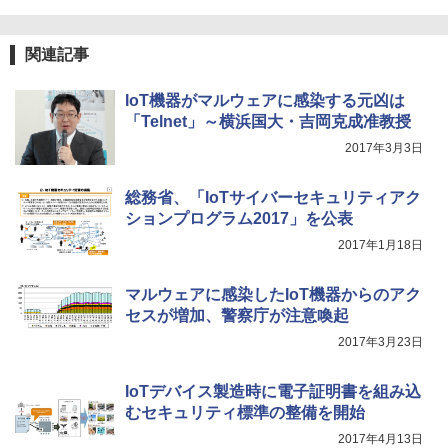
関連記事
IoT機器がマルウェアに感染する元凶は
「Telnet」～横浜国大・吉岡克成准教授
2017年3月3日
総務省、「IoTサイバーセキュリティアク
ションプログラム2017」を公表
2017年1月18日
マルウェアに感染したIoT機器からのアク
セスが増加、警察庁が注意喚起
2017年3月23日
IoTデバイス製造時に電子証明書を組み込
むセキュリティ標準の整備を開始
2017年4月13日