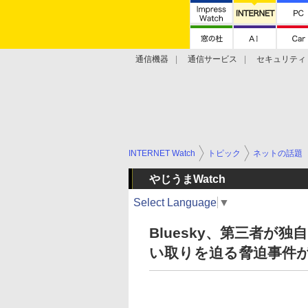
通信機器
通信サービス
セキュリティ
技術動向
INTERNET Watch
トピック
ネットの話題
やじうまWatch
Select Language
▼
Bluesky、第三者が
い取りを迫る脅迫事件