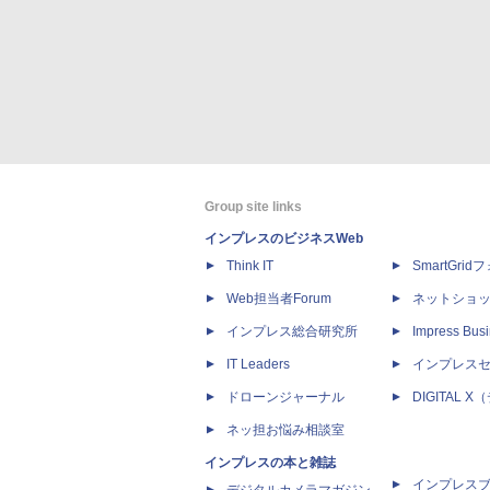
Group site links
インプレスのビジネスWeb
Think IT
SmartGri
Web担当者Forum
ネットショ
インプレス総合研究所
Impress Busi
IT Leaders
インプレス
ドローンジャーナル
DIGITAL
ネッ担お悩み相談室
インプレスの本と雑誌
インプレス