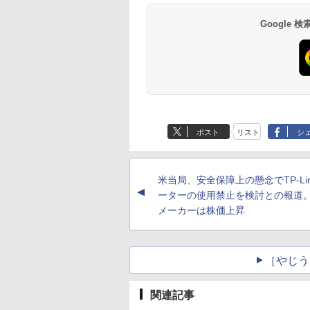
Google
ポスト
リスト
シ
米当局、安全保障上の懸念でTP-Li
▲
ーターの使用禁止を検討との報道
メーカーは株価上昇
［やじう
関連記事