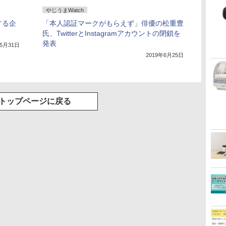
やじうまWatch
する企
「本人認証マークがもらえず」俳優の松重豊
氏、TwitterとInstagramアカウントの閉鎖を
発表
年5月31日
2019年6月25日
トップページに戻る