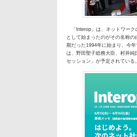
「Interop」は、ネットワークの「
として始まったのがその名称の
期だった1994年に始まり、今
は、野田聖子総務大臣、村井純氏、藤
セッション」が予定されている