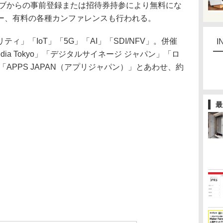
ェブからの事前登録または招待券持参により無料にな
ー、有料の各種カンファレンスも行われる。
」「IoT」「5G」「AI」「SDI/NFV」。併催
I
Media Tokyo」「デジタルサイネージ ジャパン」「ロ
APPS JAPAN（アプリジャパン）」とあわせ、約
最