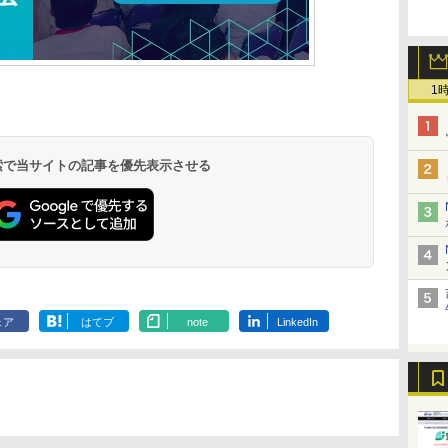
1
 検索で当サイトの記事を優先表示させる
ェア
はてブ
note
LinkedIn