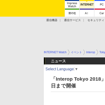
通信機器
通信サービス
セキュリティ
技術動向
INTERNET Watch
イベント
Interop
Tok
ニュース
Select Language
▼
「Interop Tokyo 
日まで開催