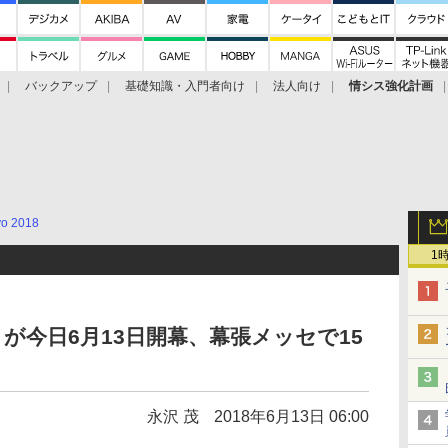
バックアップ
基礎知識・入門者向け
法人向け
情シス強化計画
yo 2018
1
2018」が今日6月13日開幕、幕張メッセで15
永沢 茂
2018年6月13日 06:00