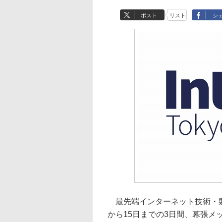
ポスト
リスト
シ
最先端インターネット技術・製品のイベ
から15日までの3日間、幕張