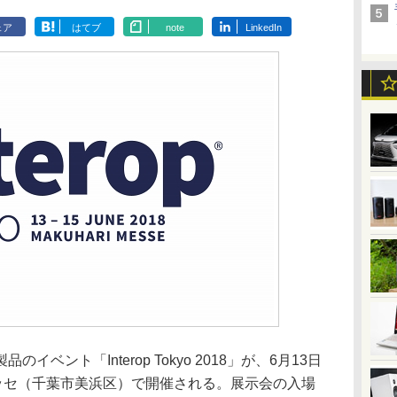
ェア
はてブ
note
LinkedIn
ント「Interop Tokyo 2018」が、6月13日
メッセ（千葉市美浜区）で開催される。展示会の入場