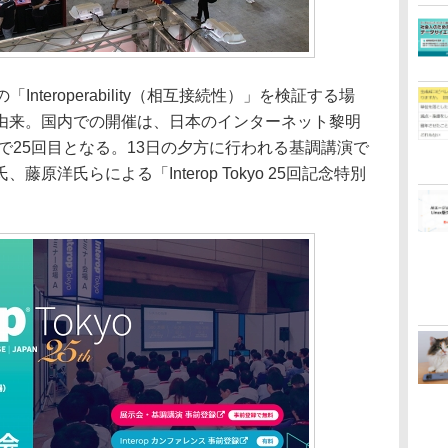
Interoperability（相互接続性）」を検証する場
由来。国内での開催は、日本のインターネット黎明
年で25回目となる。13日の夕方に行われる基調講演で
原洋氏らによる「Interop Tokyo 25回記念特別
。