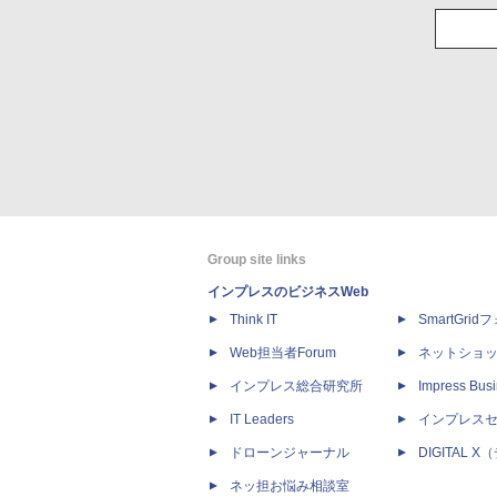
Group site links
インプレスのビジネスWeb
Think IT
SmartGri
Web担当者Forum
ネットショ
インプレス総合研究所
Impress Busi
IT Leaders
インプレス
ドローンジャーナル
DIGITAL
ネッ担お悩み相談室