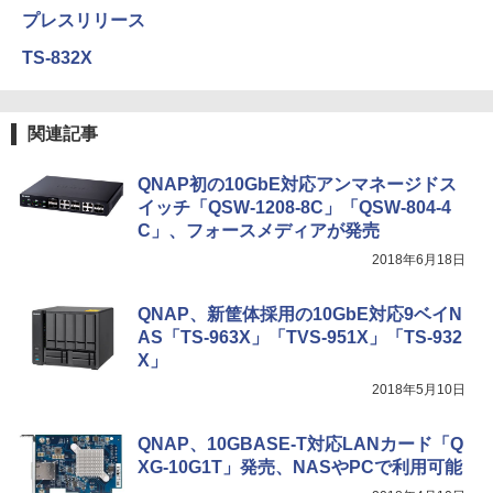
プレスリリース
TS-832X
関連記事
QNAP初の10GbE対応アンマネージドス
イッチ「QSW-1208-8C」「QSW-804-4
C」、フォースメディアが発売
2018年6月18日
QNAP、新筐体採用の10GbE対応9ベイN
AS「TS-963X」「TVS-951X」「TS-932
X」
2018年5月10日
QNAP、10GBASE-T対応LANカード「Q
XG-10G1T」発売、NASやPCで利用可能