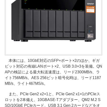
本体には、10GbE対応のSFP+ポート×2のほか、ギガ
ビット対応の有線LANポート×2、USB 3.0×3を装備。QN
APの検証による最大転送速度は、リード2300MB/s、ラ
イト756MB/s。AES 256ビット暗号化時は、リード1187
MB/s、ライト467MS/s。
また、PCIe Gen2 x2×1と、PCIe Gen2 x1×1のPCIeス
ロットを2本備え、10GBASE-Tアダプター、QM2 M.2 S
SD/10GbE PCIeカード、USB 3.1 Gen 2カードなどをオ