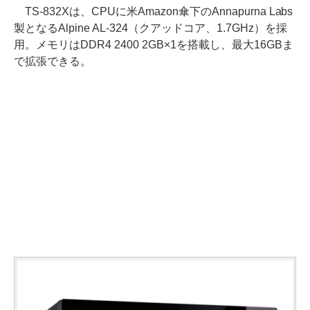
TS-832Xは、CPUに米Amazon傘下のAnnapurna Labs
製となるAlpine AL-324（クアッドコア、1.7GHz）を採
用。メモリはDDR4 2400 2GB×1を搭載し、最大16GBま
で拡張できる。