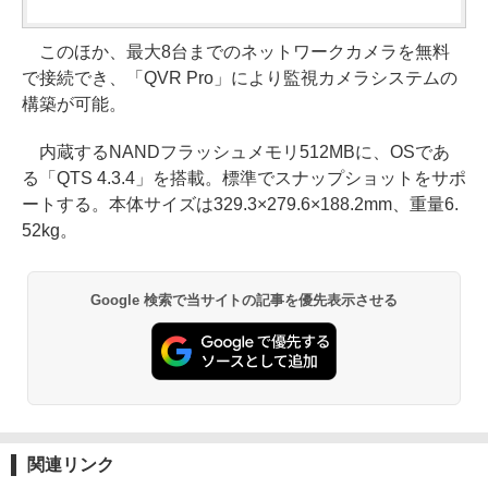
このほか、最大8台までのネットワークカメラを無料
で接続でき、「QVR Pro」により監視カメラシステムの
構築が可能。
内蔵するNANDフラッシュメモリ512MBに、OSであ
る「QTS 4.3.4」を搭載。標準でスナップショットをサポ
ートする。本体サイズは329.3×279.6×188.2mm、重量6.
52kg。
Google 検索で当サイトの記事を優先表示させる
関連リンク