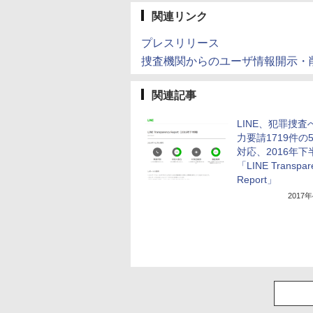
関連リンク
プレスリリース
捜査機関からのユーザ情報開示・削
関連記事
LINE、犯罪捜査
力要請1719件の
対応、2016年下
「LINE Transpar
Report」
2017