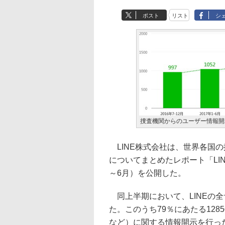
ポスト
リスト
シ
捜査機関からのユーザー情報開
LINE株式会社は、世界各国
についてまとめたレポート「LINE Tr
～6月）を公開した。
同上半期において、LINEの全
た。このうち79％にあたる1285
など）に関する情報開示を行っ