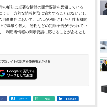
事件の解決に必要な情報の開示要請を受領している
による一方的な情報搾取に協力することはないとし
刑事事件において、LINEが利用されたと捜査機関
E上で爆破や殺人、誘拐などの犯罪予告が行われてい
り、利用者情報の開示要請に応じることがあるとし
 検索で当サイトの記事を優先表示させる
ェア
はてブ
note
LinkedIn