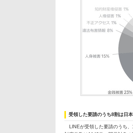
受領した要請のうち8割は日
LINEが受領した要請のうち、