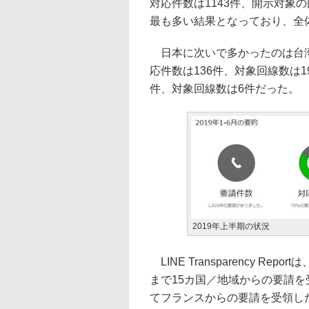
対応件数は1143件、開示対象
最も多い結果となっており、全
日本に次いで多かったのは台湾
応件数は136件、対象回線数は1
件、対象回線数は6件だった。
2019年上半期の状況
LINE Transparency R
まで15カ国／地域からの要請を
てフランスからの要請を受領し