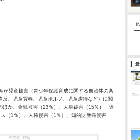
I
最
％が児童被害（青少年保護育成に関する自治体の条
違反、児童買春、児童ポルノ、児童虐待など）に関
ほか、金銭被害（23％）、人身被害（15％）、違
セス（1％）、人権侵害（1％）、知的財産権侵害