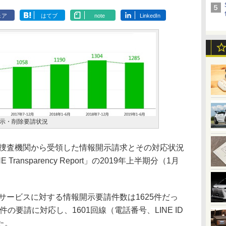
ェア
はてブ
note
LinkedIn
示・削除要請状況
の捜査機関から受領した情報開示請求とその対応状況
ansparency Report」の2019年上半期分（1月
サービスに対する情報開示要請件数は1625件だっ
件の要請に対応し、1601回線（電話番号、LINE ID
た。