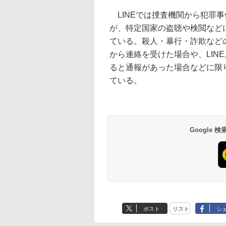
LINEでは捜査機関から犯罪
が、特定国家の盗聴や検閲など
ている。殺人・暴行・詐欺などの
から連絡を受けた場合や、LIN
ると通報があった場合などに限
ている。
Google
ポスト
リスト
シ