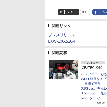
ポスト
リスト
シ
関連リンク
プレスリリース
LXW-10G2/2G4
関連記事
イベントレポート
CEATEC 2019
バッファローは
Wi-Fi 速度をア
「無線で実測
3.8Gbps、有線L
9.5Gbps」、最新W
6ルーターで
2019年