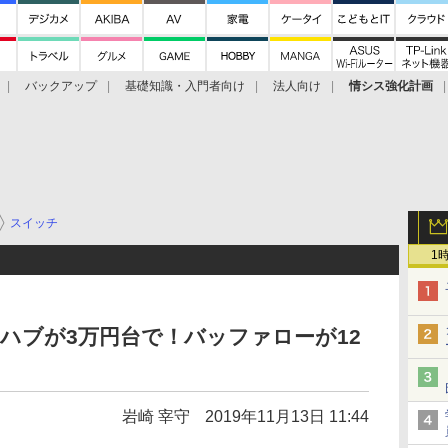
バックアップ
基礎知識・入門者向け
法人向け
情シス強化計画
スイッチ
1
E×4のハブが3万円台で！バッファローが12
岩崎 宰守
2019年11月13日 11:44