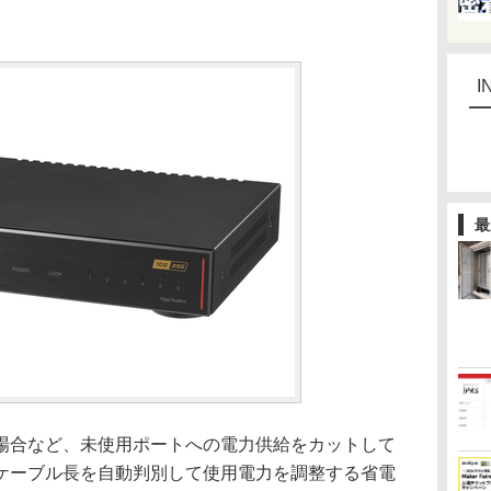
I
最
合など、未使用ポートへの電力供給をカットして
Nケーブル長を自動判別して使用電力を調整する省電