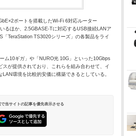
E×2ポートを搭載したWi-Fi 6対応ルーター
ているほか、2.5GBASE-Tに対応するUSB接続LANア
S「TeraStation TS3020シリーズ」の各製品をライ
10ギガ」や「NURO光 10G」といった10Gbps
ビスが提供されており、これらを組み合わせて、イ
なLAN環境を比較的安価に構築できるとしている。
 検索で当サイトの記事を優先表示させる