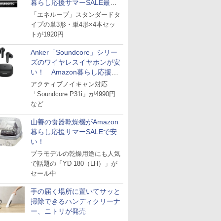
暮らし応援サマーSALE最終
日
「エネループ」スタンダードタ
イプの単3形・単4形×4本セッ
トが1920円
Anker「Soundcore」シリー
ズのワイヤレスイヤホンが安
い！ Amazon暮らし応援サ
マーSALE
アクティブノイキャン対応
「Soundcore P31i」が4990円
など
山善の食器乾燥機がAmazon
暮らし応援サマーSALEで安
い！
プラモデルの乾燥用途にも人気
で話題の「YD-180（LH）」が
セール中
手の届く場所に置いてサッと
掃除できるハンディクリーナ
ー、ニトリが発売