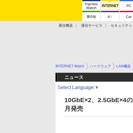
通信機器
通信サービス
セキュリティ
技術動向
INTERNET Watch
ハードウェア
LAN機器
ニュース
Select Language
▼
10GbE×2、2.5Gb
月発売