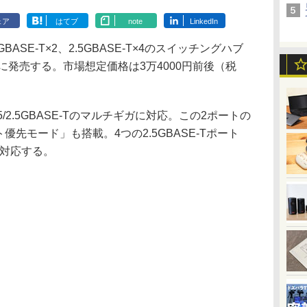
ェア
はてブ
note
LinkedIn
SE-T×2、2.5GBASE-T×4のスイッチングハブ
月上旬に発売する。市場想定価格は3万4000円前後（税
5/2.5GBASE-Tのマルチギガに対応。この2ポートの
優先モード」も搭載。4つの2.5GBASE-Tポート
に対応する。