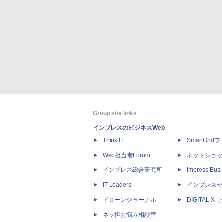
Group site links
インプレスのビジネスWeb
Think IT
SmartGri
Web担当者Forum
ネットショ
インプレス総合研究所
Impress Busi
IT Leaders
インプレス
ドローンジャーナル
DIGITAL
ネッ担お悩み相談室