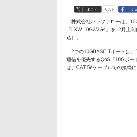
ポスト
リスト
シ
株式会社バッファローは、10GBA
「LXW-10G2/2G4」を12
込）。
2つの10GBASE-Tポートは、
通信を優先するQoS「10Gポート
は、CAT 5eケーブルでの接続