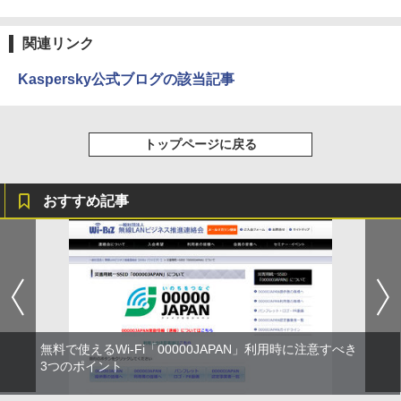
関連リンク
Kaspersky公式ブログの該当記事
トップページに戻る
おすすめ記事
無料で使えるWi-Fi「00000JAPAN」利用時に注意すべき
3つのポイント