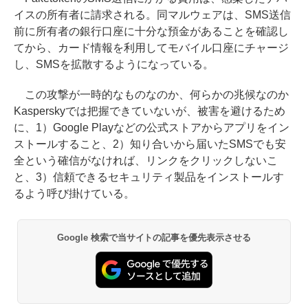
イスの所有者に請求される。同マルウェアは、SMS送信
前に所有者の銀行口座に十分な預金があることを確認し
てから、カード情報を利用してモバイル口座にチャージ
し、SMSを拡散するようになっている。
この攻撃が一時的なものなのか、何らかの兆候なのか
Kasperskyでは把握できていないが、被害を避けるため
に、1）Google Playなどの公式ストアからアプリをイン
ストールすること、2）知り合いから届いたSMSでも安
全という確信がなければ、リンクをクリックしないこ
と、3）信頼できるセキュリティ製品をインストールす
るよう呼び掛けている。
Google 検索で当サイトの記事を優先表示させる