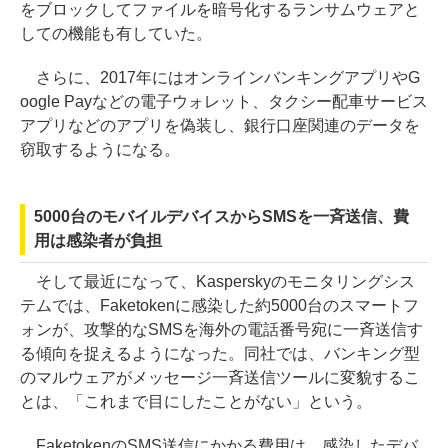
をブロックしてファイルを暗号化するランサムウェアと
しての機能も有していた。
さらに、2017年にはオンラインバンキングアプリやG
oogle Payなどの電子ウォレット、タクシー配車サービス
アプリなどのアプリを偽装し、銀行口座関連のデータを
窃取するようになる。
5000台のモバイルデバイスからSMSを一斉送信、費
用は感染者が負担
そして最近になって、Kasperskyのモニタリングシス
テムでは、Faketokenに感染した約5000台のスマートフ
ォンが、攻撃的なSMSを海外の電話番号宛に一斉送信す
る傾向を捉えるようになった。同社では、バンキング型
のマルウェアがメッセージ一斉送信ツールに変貌するこ
とは、「これまで目にしたことがない」という。
FaketokenのSMS送信にかかる費用は、感染したデバ