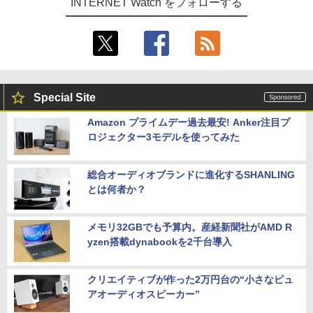
INTERNET Watch をフォローする
Special Site
Amazon プライムデー過去最安! Anker注目プ
ロジェクター3モデルを使ってみた
総合オーディオブランドに進化するSHANLING
とは何者か？
メモリ32GBでも予算内。産経新聞社がAMD R
yzen搭載dynabookを2千台導入
クリエイティブが作った2万円台の“小さなピュ
アオーディオスピーカー”