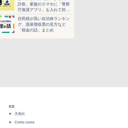
詐欺、家族のスマホに「警察
庁推奨アプリ」を入れて対策
しよう！
住民税が高い自治体ランキン
グ、源泉徴収票の見方など
「税金の話」まとめ
ICE
天海社
ス
Comic curea