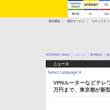
通信機器
通信サービス
セキュリティ
技術動向
INTERNET Watch
トピック
業界動向
政
ニュース
Select Language
▼
VPNルーターなどテレ
万円まで、東京都が新