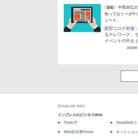
中島由弘の
連載
知っておくべき5
ュース」
新型コロナ対策
るテレワーク、
イベントの中止 
2020
Group site links
インプレスのビジネスWeb
Think IT
SmartGri
Web担当者Forum
ネットショ