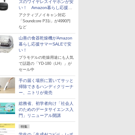
ズのワイヤレスイヤホンが安
い！ Amazon暮らし応援サ
マーSALE
アクティブノイキャン対応
「Soundcore P31i」が4990円
など
山善の食器乾燥機がAmazon
暮らし応援サマーSALEで安
い！
プラモデルの乾燥用途にも人気
で話題の「YD-180（LH）」が
セール中
手の届く場所に置いてサッと
掃除できるハンディクリーナ
ー、ニトリが発売
総務省、初学者向け「社会人
のためのデータサイエンス入
門」リニューアル開講
特集
学生の「生成AIコピペ」レポ