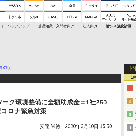
バックアップ
基礎知識・入門者向け
法人向け
情シス強化計画
策/制度
1
ワーク環境整備に全額助成金＝1社250
型コロナ緊急対策
安達 崇徳
2020年3月10日 15:50