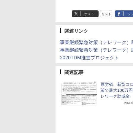
ポスト
リスト
シ
関連リンク
事業継続緊急対策（テレワーク）
事業継続緊急対策（テレワーク）
2020TDM推進プロジェクト
関連記事
厚労省、新型コ
策で最大100万
レワーク助成金
202