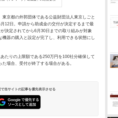
東京都の外郭団体である公益財団法人東京しごと
5月12日。申請から助成金の交付が決定するまで最
が決定されてから6月30日までの取り組みが対象
な機器の購入と設定が完了し、利用できる状態にし
たりの上限額である250万円を100社分確保して
った場合、受付が終了する場合がある。
 検索で当サイトの記事を優先表示させる