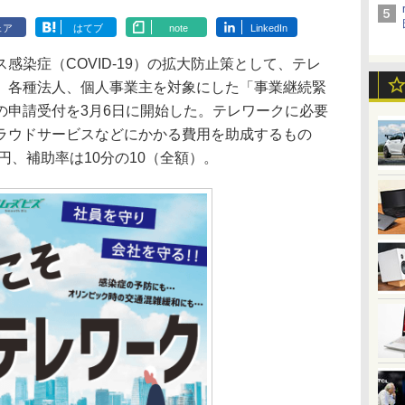
ェア
はてブ
note
LinkedIn
染症（COVID-19）の拡大防止策として、テレ
、各種法人、個人事業主を対象にした「事業継続緊
の申請受付を3月6日に開始した。テレワークに必要
ラウドサービスなどにかかる費用を助成するもの
円、補助率は10分の10（全額）。