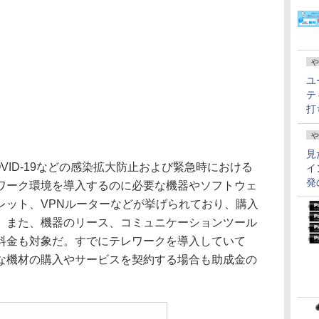
や
ユ
テ
打
や
見
ID-19などの感染拡大防止および緊急時における
イ
発
ワーク環境を導入するのに必要な機器やソフトウェ
レット、VPNルーターなどが挙げられており、購入
。また、機器のリース、コミュニケーションツール
料金も対象だ。すでにテレワークを導入していて
な機材の購入やサービスを契約する場合も助成金の