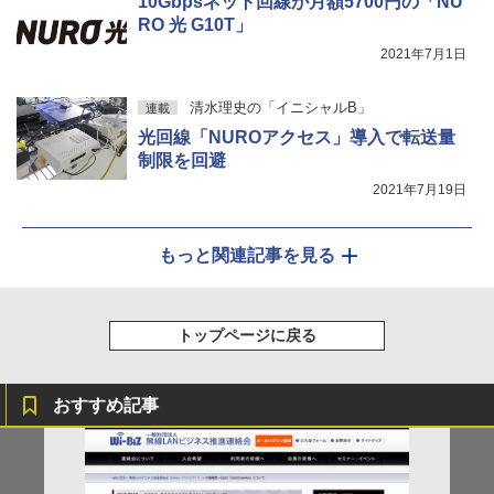
10Gbpsネット回線が月額5700円の「NU
RO 光 G10T」
2021年7月1日
清水理史の「イニシャルB」
連載
光回線「NUROアクセス」導入で転送量
制限を回避
2021年7月19日
もっと関連記事を見る
トップページに戻る
おすすめ記事