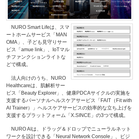
NURO Smart Lifeは、スマ
ートホームサービス「MAN
OMA」、子ども見守りサー
ビス「amue link」、IoTマル
チファンクションライトな
どで構成。
法人向けのうち、NURO
Healthcareは、肌解析サー
ビス「Beauty Explorer」、健康PDCAサイクルの実施を
支援するパーソナルヘルスケアサービス「FAIT（Fit with
AI Trainer）」ヘルスケアサービスの効率的な立ち上げを
支援するプラットフォーム「X.SINCE」の3つで構成。
NURO AIは、ドラッグ＆ドロップでニューラルネット
ワークを設計できる「Neural Network Console」、ビジ