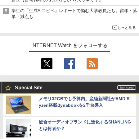
学生の「生成AIコピペ」レポートで悩む大学教員たち。留年・落
単・減点も
もっと見る
INTERNET Watch をフォローする
Special Site
メモリ32GBでも予算内。産経新聞社がAMD R
yzen搭載dynabookを2千台導入
総合オーディオブランドに進化するSHANLING
とは何者か？