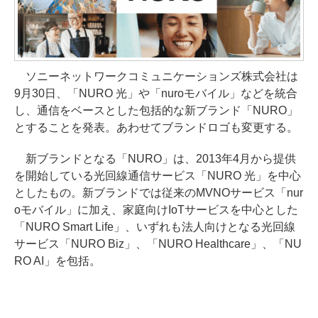
ソニーネットワークコミュニケーションズ株式会社は
9月30日、「NURO 光」や「nuroモバイル」などを統合
し、通信をベースとした包括的な新ブランド「NURO」
とすることを発表。あわせてブランドロゴも変更する。
新ブランドとなる「NURO」は、2013年4月から提供
を開始している光回線通信サービス「NURO 光」を中心
としたもの。新ブランドでは従来のMVNOサービス「nur
oモバイル」に加え、家庭向けIoTサービスを中心とした
「NURO Smart Life」、いずれも法人向けとなる光回線
サービス「NURO Biz」、「NURO Healthcare」、「NU
RO AI」を包括。