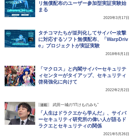
リ無償配布のユーザー参加型実証実験始
まる
2020年3月17日
タチコマたちが並列化してサイバー攻撃
に対応するソフト無償配布、「WarpDriv
e」プロジェクトが実証実験
2018年6月1日
「マクロス」と内閣サイバーセキュリテ
ィセンターがタイアップ、セキュリティ
啓発強化に向けて
2022年2月2日
武田一城の“ITけものみち”
連載
「人生はドラクエから学んだ」、サイバ
ーセキュリティ研究所の偉い人が語るド
ラクエとセキュリティの関係
2021年5月26日