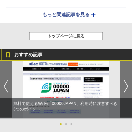
もっと関連記事を見る
トップページに戻る
おすすめ記事
無料で使えるWi-Fi「00000JAPAN」利用時に注意すべき
3つのポイント
●
●
●