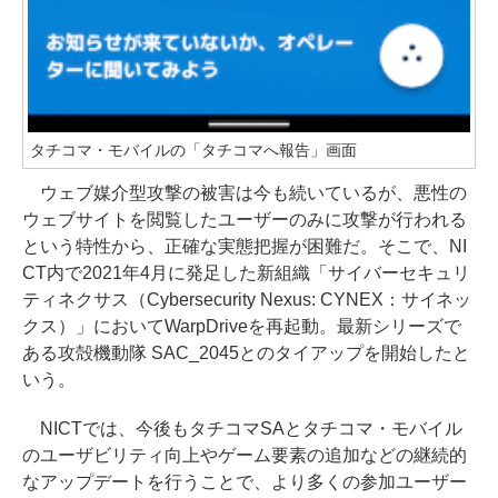
タチコマ・モバイルの「タチコマへ報告」画面
ウェブ媒介型攻撃の被害は今も続いているが、悪性の
ウェブサイトを閲覧したユーザーのみに攻撃が行われる
という特性から、正確な実態把握が困難だ。そこで、NI
CT内で2021年4月に発足した新組織「サイバーセキュリ
ティネクサス（Cybersecurity Nexus: CYNEX：サイネッ
クス）」においてWarpDriveを再起動。最新シリーズで
ある攻殻機動隊 SAC_2045とのタイアップを開始したと
いう。
NICTでは、今後もタチコマSAとタチコマ・モバイル
のユーザビリティ向上やゲーム要素の追加などの継続的
なアップデートを行うことで、より多くの参加ユーザー