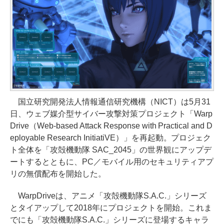
国立研究開発法人情報通信研究機構（NICT）は5月31
日、ウェブ媒介型サイバー攻撃対策プロジェクト「Warp
Drive（Web-based Attack Response with Practical and D
eployable Research InitiatiVE）」を再起動。プロジェク
ト全体を「攻殻機動隊 SAC_2045」の世界観にアップデ
ートするとともに、PC／モバイル用のセキュリティアプ
リの無償配布を開始した。
WarpDriveは、アニメ「攻殻機動隊S.A.C.」シリーズ
とタイアップして2018年にプロジェクトを開始。これま
でにも「攻殻機動隊S.A.C.」シリーズに登場するキャラ