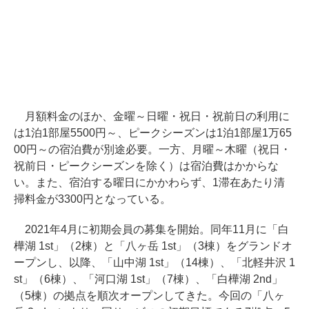
月額料金のほか、金曜～日曜・祝日・祝前日の利用に
は1泊1部屋5500円～、ピークシーズンは1泊1部屋1万65
00円～の宿泊費が別途必要。一方、月曜～木曜（祝日・
祝前日・ピークシーズンを除く）は宿泊費はかからな
い。また、宿泊する曜日にかかわらず、1滞在あたり清
掃料金が3300円となっている。
2021年4月に初期会員の募集を開始。同年11月に「白
樺湖 1st」（2棟）と「八ヶ岳 1st」（3棟）をグランドオ
ープンし、以降、「山中湖 1st」（14棟）、「北軽井沢 1
st」（6棟）、「河口湖 1st」（7棟）、「白樺湖 2nd」
（5棟）の拠点を順次オープンしてきた。今回の「八ヶ