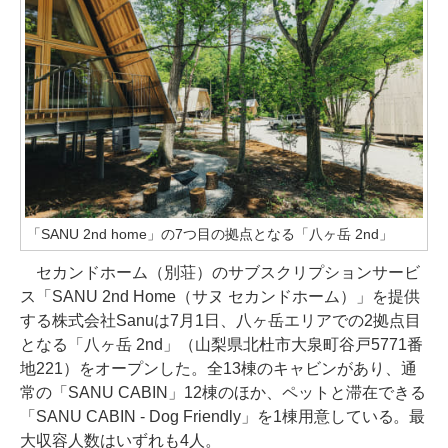
「SANU 2nd home」の7つ目の拠点となる「八ヶ岳 2nd」
セカンドホーム（別荘）のサブスクリプションサービ
ス「SANU 2nd Home（サヌ セカンドホーム）」を提供
する株式会社Sanuは7月1日、八ヶ岳エリアでの2拠点目
となる「八ヶ岳 2nd」（山梨県北杜市大泉町谷戸5771番
地221）をオープンした。全13棟のキャビンがあり、通
常の「SANU CABIN」12棟のほか、ペットと滞在できる
「SANU CABIN - Dog Friendly」を1棟用意している。最
大収容人数はいずれも4人。