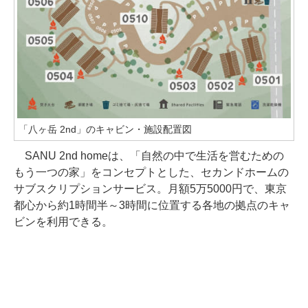
「八ヶ岳 2nd」のキャビン・施設配置図
SANU 2nd homeは、「自然の中で生活を営むための
もう一つの家」をコンセプトとした、セカンドホームの
サブスクリプションサービス。月額5万5000円で、東京
都心から約1時間半～3時間に位置する各地の拠点のキャ
ビンを利用できる。