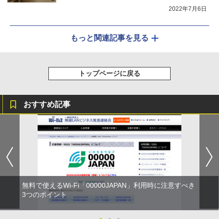
2022年7月6日
もっと関連記事を見る
トップページに戻る
おすすめ記事
無料で使えるWi-Fi「00000JAPAN」利用時に注意すべき
3つのポイント
●
●
●