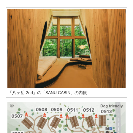
「八ヶ岳 2nd」の「SANU CABIN」の内観