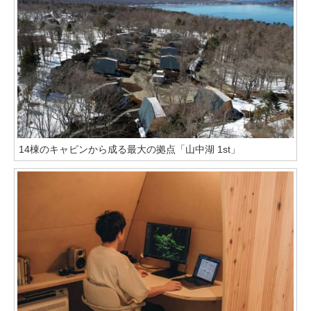
14棟のキャビンから成る最大の拠点「山中湖 1st」