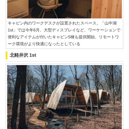
キャビン内のワークデスクが設置されたスペース。「山中湖
1st」では今年6月、大型ディスプレイなど、ワーケーションで
便利なアイテムが付いたキャビン5棟も提供開始。リモートワ
ーク環境がより快適になったとしている
北軽井沢 1st