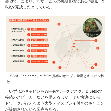
岳 2nd」により、同サービスの初期目標である7拠点・5
0棟が完成したとしている。
「SANU 2nd home」の7つの拠点のオープン時期とキャビン棟
数
いずれのキャビンもWi-Fiやワークデスク、Bluetooth
接続のスピーカーなどを備えるほか、より快適にリモー
トワークが行えるよう大型ディスプレイ付きのキャビン
が提供されている拠点もある。