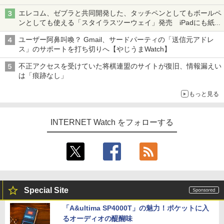
真や映像を使った投資詐欺などへの対策として
エレコム、ゼブラと共同開発した、タッチペンとしてもボールペ
ンとしても使える「スタイラスツーウェイ」発売 iPadにも紙に
も、持ち替えずに書き込める
ユーザー阿鼻叫喚？ Gmail、サードパーティの「送信元アドレ
ス」のサポートを打ち切りへ【やじうまWatch】
不正アクセスを受けていた将棋連盟のサイトが復旧、情報漏えい
は「痕跡なし」
もっと見る
INTERNET Watch をフォローする
Special Site
「A&ultima SP4000T」の魅力！ポケットに入
るオーディオの醍醐味