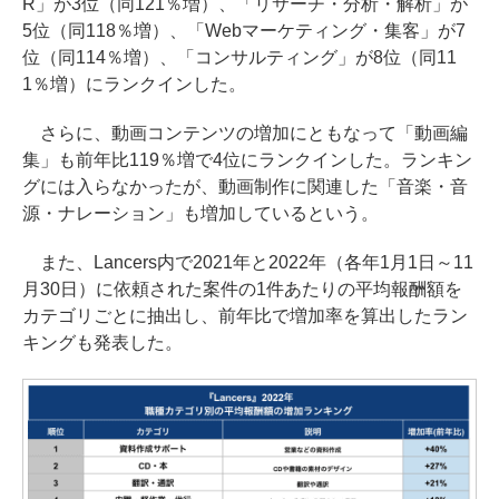
R」が3位（同121％増）、「リサーチ・分析・解析」が
5位（同118％増）、「Webマーケティング・集客」が7
位（同114％増）、「コンサルティング」が8位（同11
1％増）にランクインした。
さらに、動画コンテンツの増加にともなって「動画編
集」も前年比119％増で4位にランクインした。ランキン
グには入らなかったが、動画制作に関連した「音楽・音
源・ナレーション」も増加しているという。
また、Lancers内で2021年と2022年（各年1月1日～11
月30日）に依頼された案件の1件あたりの平均報酬額を
カテゴリごとに抽出し、前年比で増加率を算出したラン
キングも発表した。