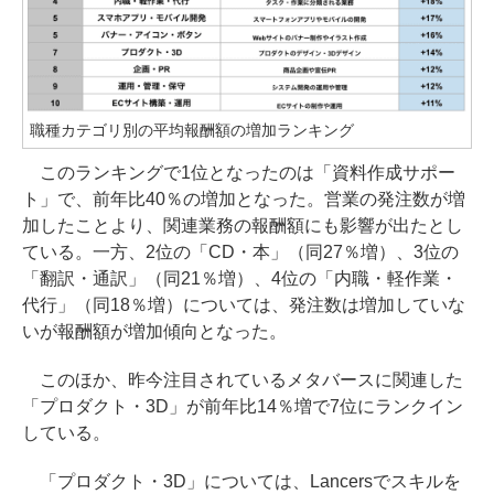
職種カテゴリ別の平均報酬額の増加ランキング
このランキングで1位となったのは「資料作成サポー
ト」で、前年比40％の増加となった。営業の発注数が増
加したことより、関連業務の報酬額にも影響が出たとし
ている。一方、2位の「CD・本」（同27％増）、3位の
「翻訳・通訳」（同21％増）、4位の「内職・軽作業・
代行」（同18％増）については、発注数は増加していな
いが報酬額が増加傾向となった。
このほか、昨今注目されているメタバースに関連した
「プロダクト・3D」が前年比14％増で7位にランクイン
している。
「プロダクト・3D」については、Lancersでスキルを