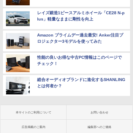
レイズ鍛造1ピースアルミホイール「CE28 N-p
lus」軽量なままに剛性を向上
Amazon プライムデー過去最安! Anker注目プ
ロジェクター3モデルを使ってみた
性能の良いお得な中古PC情報はこのページで
チェック！
総合オーディオブランドに進化するSHANLING
とは何者か？
本サイトのご利用について
お問い合わせ
広告掲載のご案内
編集部へのご連絡