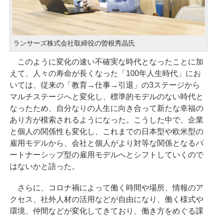
ランサーズ株式会社取締役の曽根秀晶氏
このように変化の速い不確実な時代となったことに加
えて、人々の寿命が長くなった「100年人生時代」にお
いては、従来の「教育→仕事→引退」の3ステージから
マルチステージへと変化し、標準的モデルのない時代と
なったため、自分なりの人生に向き合って新たな幸福の
あり方が模索されるようになった。こうした中で、企業
と個人の関係性も変化し、これまでの日本型や欧米型の
雇用モデルから、会社と個人がより対等な関係となるパ
ートナーシップ型の雇用モデルへとシフトしていくので
はないかと語った。
さらに、コロナ禍によって働く時間や場所、情報のア
クセス、社外人材の活用などが自由になり、働く様式や
環境、仲間などが変化してきており、働き方をめぐる課