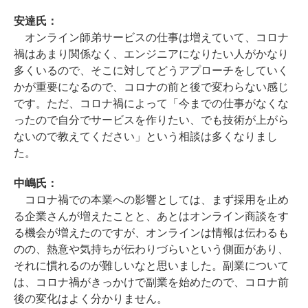
安達氏：
オンライン師弟サービスの仕事は増えていて、コロナ
禍はあまり関係なく、エンジニアになりたい人がかなり
多くいるので、そこに対してどうアプローチをしていく
かが重要になるので、コロナの前と後で変わらない感じ
です。ただ、コロナ禍によって「今までの仕事がなくな
ったので自分でサービスを作りたい、でも技術が上がら
ないので教えてください」という相談は多くなりまし
た。
中嶋氏：
コロナ禍での本業への影響としては、まず採用を止め
る企業さんが増えたことと、あとはオンライン商談をす
る機会が増えたのですが、オンラインは情報は伝わるも
のの、熱意や気持ちが伝わりづらいという側面があり、
それに慣れるのが難しいなと思いました。副業について
は、コロナ禍がきっかけで副業を始めたので、コロナ前
後の変化はよく分かりません。