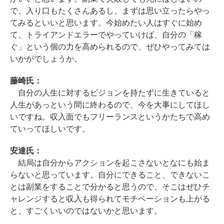
で、入り口もたくさんあるし、まずは思い立ったらやっ
てみるといいと思います。今始めたい人はすぐに始め
て、トライアンドエラーでやっていけば、自分の「稼
ぐ」という個の力を高められるので、ぜひやってみては
いかがでしょうか。
藤崎氏：
自分の人生に対するビジョンを持たずに生きていると
人生があっという間に終わるので、今を大事にしてほし
いですね。収入面でもフリーランスというかたちで高め
ていってほしいです。
安達氏：
結局は自分からアクションを起こさないとなにも始ま
らないと思っています。自分にできること、できないこ
とは副業をすることで分かると思うので、そこはぜひチ
ャレンジすると収入も得られてモチベーションも上がる
と、すごくいいのではないかと思います。