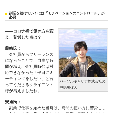
副業を続けていくには「モチベーションのコントロール」が
必要
――コロナ禍で働き方を変
え、苦労した点は？
藤崎氏：
会社員からフリーランス
になったことで、自由な時
間が増え、会社員時代は対
応できなかった「平日にミ
ーティングをしたい」と言
パーソルキャリア株式会社の
ってくださるクライアント
中嶋駿弥氏
様が増えましたね。
安達氏：
副業で仕事を始めた当時は、時間の使い方に苦労しま