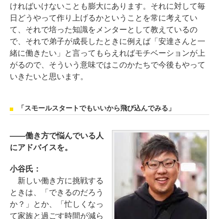
ければいけないことも膨大にあります。それに対して毎
日どうやって作り上げるかということを常に考えてい
て、それで培った知識をメンターとして教えているの
で、それで弟子が成長したときに例えば「安達さんと一
緒に働きたい」と言ってもらえればモチベーションが上
がるので、そういう意味ではこのかたちで今後もやって
いきたいと思います。
「スモールスタートでもいいから飛び込んでみる」
――働き方で悩んでいる人
にアドバイスを。
小谷氏：
新しい働き方に挑戦する
ときは、「できるのだろう
か？」とか、「忙しくなっ
て家族と過ごす時間が減ら