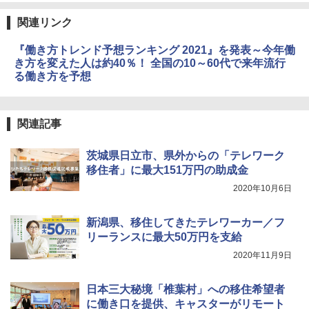
関連リンク
『働き方トレンド予想ランキング 2021』を発表～今年働
き方を変えた人は約40％！ 全国の10～60代で来年流行
る働き方を予想
関連記事
茨城県日立市、県外からの「テレワーク
移住者」に最大151万円の助成金
2020年10月6日
新潟県、移住してきたテレワーカー／フ
リーランスに最大50万円を支給
2020年11月9日
日本三大秘境「椎葉村」への移住希望者
に働き口を提供、キャスターがリモート