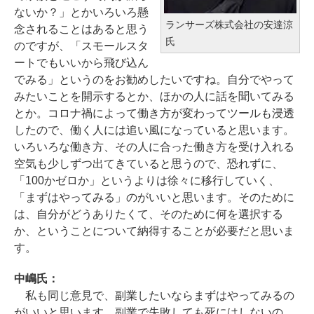
ないか？」とかいろいろ懸
ランサーズ株式会社の安達涼
念されることはあると思う
氏
のですが、「スモールスタ
ートでもいいから飛び込ん
でみる」というのをお勧めしたいですね。自分でやって
みたいことを開示するとか、ほかの人に話を聞いてみる
とか。コロナ禍によって働き方が変わってツールも浸透
したので、働く人には追い風になっていると思います。
いろいろな働き方、その人に合った働き方を受け入れる
空気も少しずつ出てきていると思うので、恐れずに、
「100かゼロか」というよりは徐々に移行していく、
「まずはやってみる」のがいいと思います。そのために
は、自分がどうありたくて、そのために何を選択する
か、ということについて納得することが必要だと思いま
す。
中嶋氏：
私も同じ意見で、副業したいならまずはやってみるの
がいいと思います。副業で失敗しても死にはしないの