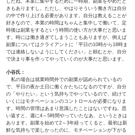
したね。本業に集中するために一時期、副業をやめたと
きもありますし。ただし、やはりそういう働き方は自分
の中で作り上げる必要があります。自分は教えることが
好きなので、本業の時間はちゃんと集中して働いて、定
時後は副業をするという時間の使い方が大事だと思いま
す。時には働き過ぎてしまうこともありますが、例えば
副業についてはクライアントに「平日の10時から18時ま
では連絡しないようにしてください」と頼むとか、自分
で決まり事を作ってやっていくのが大事だと思います。
小谷氏：
私の場合は就業時間外での副業が認められているの
で、平日の夜か土日に働くかたちになるのですが、自分
の「やりたい」という気持ちでやっているので、続けて
いくにはモチベーションのコントロールが必要になりま
す。時間の管理はあまり意識したことはないですね。思
い返すと、週に4～5時間やっていたなあ、というときは
あります。副業を始めて2～3年経ってくると、最初は新
鮮な気持ちで楽しかったのに、モチベーションが下がる