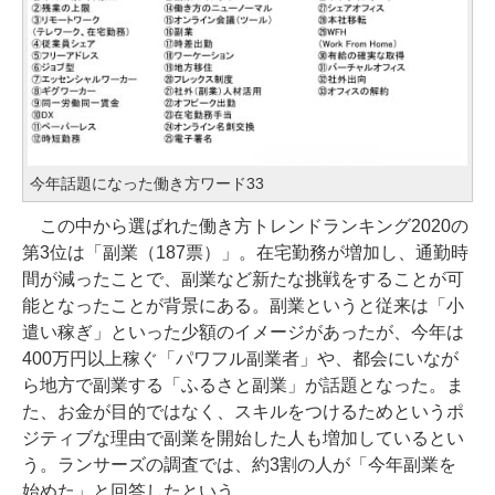
今年話題になった働き方ワード33
この中から選ばれた働き方トレンドランキング2020の
第3位は「副業（187票）」。在宅勤務が増加し、通勤時
間が減ったことで、副業など新たな挑戦をすることが可
能となったことが背景にある。副業というと従来は「小
遣い稼ぎ」といった少額のイメージがあったが、今年は
400万円以上稼ぐ「パワフル副業者」や、都会にいなが
ら地方で副業する「ふるさと副業」が話題となった。ま
た、お金が目的ではなく、スキルをつけるためというポ
ジティブな理由で副業を開始した人も増加しているとい
う。ランサーズの調査では、約3割の人が「今年副業を
始めた」と回答したという。