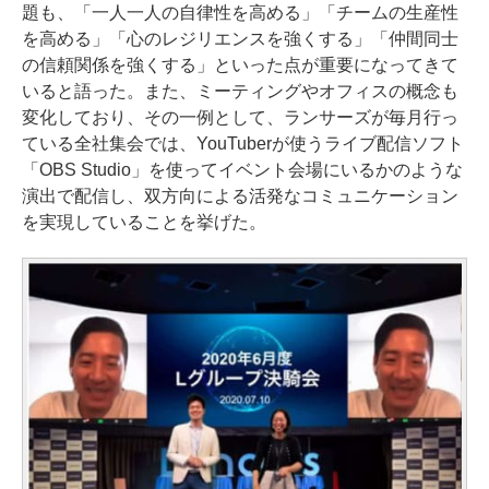
題も、「一人一人の自律性を高める」「チームの生産性
を高める」「心のレジリエンスを強くする」「仲間同士
の信頼関係を強くする」といった点が重要になってきて
いると語った。また、ミーティングやオフィスの概念も
変化しており、その一例として、ランサーズが毎月行っ
ている全社集会では、YouTuberが使うライブ配信ソフト
「OBS Studio」を使ってイベント会場にいるかのような
演出で配信し、双方向による活発なコミュニケーション
を実現していることを挙げた。