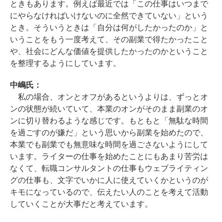
ときもあります。例えば最近では「この仕事はいつまで
にやらなければいけないのに全然できていない」という
とき。そういうときは「自分は何がしたかったのか」と
いうことをもう一度考えて、その副業で得たかったこと
や、社会にどんな価値を提供したかったのかということ
を整理するようにしています。
中嶋氏：
私の場合、オンとオフがあるというよりは、ずっとオ
ンの状態が続いていて、本業のオンがそのまま副業のオ
ンに切り替わるような感じです。もともと「無駄な時間
を過ごすのが嫌だ」という思いから副業を始めたので、
本業でも副業でも無意味な時間を過ごさないようにして
います。ライターの仕事を始めたことにもあまり苦労は
なくて、転職コンサルタントの仕事もウェブライティン
グの仕事も、文字でいかに人に使えていくかというのが
キモになっているので、伝えたい人のことを考えて活動
していくことが大事だと考えています。