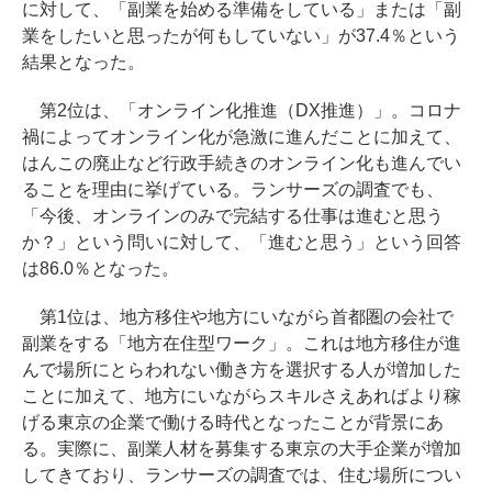
に対して、「副業を始める準備をしている」または「副
業をしたいと思ったが何もしていない」が37.4％という
結果となった。
第2位は、「オンライン化推進（DX推進）」。コロナ
禍によってオンライン化が急激に進んだことに加えて、
はんこの廃止など行政手続きのオンライン化も進んでい
ることを理由に挙げている。ランサーズの調査でも、
「今後、オンラインのみで完結する仕事は進むと思う
か？」という問いに対して、「進むと思う」という回答
は86.0％となった。
第1位は、地方移住や地方にいながら首都圏の会社で
副業をする「地方在住型ワーク」。これは地方移住が進
んで場所にとらわれない働き方を選択する人が増加した
ことに加えて、地方にいながらスキルさえあればより稼
げる東京の企業で働ける時代となったことが背景にあ
る。実際に、副業人材を募集する東京の大手企業が増加
してきており、ランサーズの調査では、住む場所につい