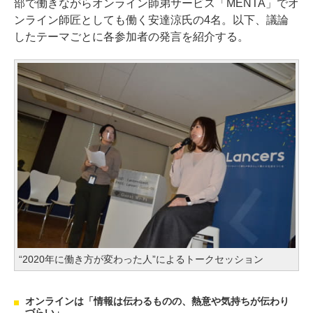
部で働きながらオンライン師弟サービス「MENTA」でオ
ンライン師匠としても働く安達涼氏の4名。以下、議論
したテーマごとに各参加者の発言を紹介する。
“2020年に働き方が変わった人”によるトークセッション
オンラインは「情報は伝わるものの、熱意や気持ちが伝わり
づらい」