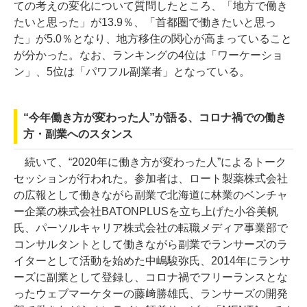
ての考えの変化について質問したところ、「地方で働き
たいと思った」が13.9％、「首都圏で働きたいと思っ
た」が5.0％となり、地方移住の関心が高まっていること
が分かった。なお、ランキングの4位は「ワーケーショ
ン」、5位は「パワフル副業者」となっている。
“今年働き方が変わった人”が語る、コロナ禍での働き
方・副業へのスタンス
続いて、“2020年に働き方が変わった人”によるトーク
セッションが行われた。参加者は、ロート製薬株式会社
の広報として働きながら副業で北海道に林業のベンチャ
ー企業の株式会社BATONPLUSを立ち上げた小谷美帆
氏、パーソルキャリア株式会社の転職メディア事業部で
コンサルタントとして働きながら副業でランサーズのラ
イターとして活動を始めた中嶋駿弥氏、2014年にランサ
ーズに副業として登録し、コロナ禍でフリーランスとな
ったウェブマーケターの藤﨑勝雄氏、ランサーズの開発