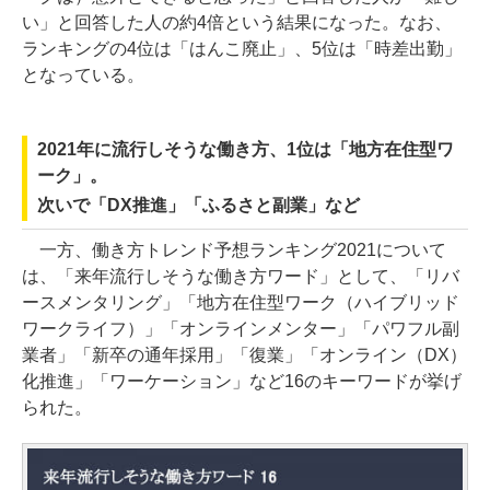
い」と回答した人の約4倍という結果になった。なお、
ランキングの4位は「はんこ廃止」、5位は「時差出勤」
となっている。
2021年に流行しそうな働き方、1位は「地方在住型ワ
ーク」。
次いで「DX推進」「ふるさと副業」など
一方、働き方トレンド予想ランキング2021について
は、「来年流行しそうな働き方ワード」として、「リバ
ースメンタリング」「地方在住型ワーク（ハイブリッド
ワークライフ）」「オンラインメンター」「パワフル副
業者」「新卒の通年採用」「復業」「オンライン（DX）
化推進」「ワーケーション」など16のキーワードが挙げ
られた。