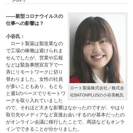
――新型コロナウイルスの
仕事への影響は？
小谷氏：
ロート製薬は製造業なの
で工場の稼働は避けられま
せんでしたが、営業や広報
などは緊急事態宣言下で一
斉にリモートワークに切り
替わりました。女性の社員
が多いこともあり、もとも
ロート製薬株式会社／株式会
と週1のペースでリモートワ
社BATONPLUSの小谷美帆氏
ークを取り入れていました
ので、それほど大きな影響はなかったのですが、やはり
取引先やメディアなど直接お会いするのが基本だったの
がオンライン会議に移行したことで、商談などもオンラ
インでできることが分かりました。