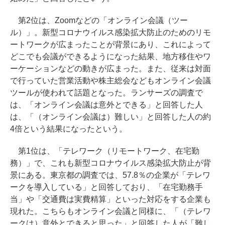
第2位は、Zoomなどの「オンライン会議（ツー
ル）」。新型コロナウイルス感染拡大防止のためのリモ
ートワークが広まったことが背景にあり、これによって
どこでも会議ができるようになった結果、地方移住やワ
ーケーションなどの動きが広まった。また、従来は対面
で行っていた営業活動や株主総会などもオンライン会議
ツールが使われて話題となった。ランサーズの調査で
は、「オンライン会議は意外とできる」と回答した人
は、「（オンライン会議は）難しい」と回答した人の約
4倍という結果になったという。
第1位は、「テレワーク（リモートワーク、在宅勤
務）」で、これも新型コロナウイルス感染拡大防止が背
景にある。東京都の調査では、57.8％の企業が「テレワ
ークを導入している」と回答しており、「在宅勤務手
当」や「交通費は実費精算」といった対応をする企業も
現れた。こちらもオンライン会議と同様に、「（テレワ
ークは）意外とできると思った」と回答した人が「難し