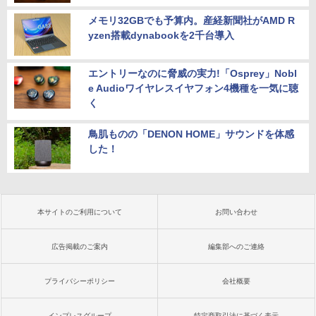
メモリ32GBでも予算内。産経新聞社がAMD R
yzen搭載dynabookを2千台導入
エントリーなのに脅威の実力!「Osprey」Nobl
e Audioワイヤレスイヤフォン4機種を一気に聴
く
鳥肌ものの「DENON HOME」サウンドを体感
した！
本サイトのご利用について
お問い合わせ
広告掲載のご案内
編集部へのご連絡
プライバシーポリシー
会社概要
インプレスグループ
特定商取引法に基づく表示