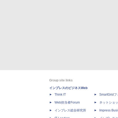
Group site links
インプレスのビジネスWeb
Think IT
SmartGri
Web担当者Forum
ネットショ
インプレス総合研究所
Impress Busi