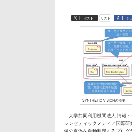
ポスト
リスト
シ
SYNTHETIQ VISIONの概要
大学共同利用機関法人 情報・シ
シンセティックメディア国際研
像の真偽を自動判定するプログラム