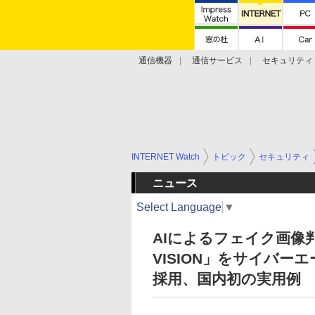
通信機器
通信サービス
セキュリティ
技術動向
INTERNET Watch
トピック
セキュリティ
ニュース
Select Language
▼
AIによるフェイク画像判
VISION」をサイバ
採用、国内初の実用例