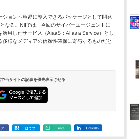
ションへ容易に導入できるパッケージとして開発
SIONとなる。NIIでは、今回のサイバーエージェントに
したサービス（AiaaS：AI as a Service）とし
る多様なメディアの信頼性確保に寄与するものだと
 検索で当サイトの記事を優先表示させる
ェア
はてブ
note
LinkedIn