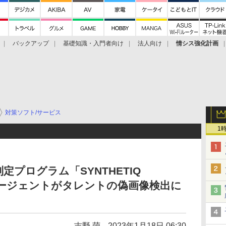
バックアップ
基礎知識・入門者向け
法人向け
情シス強化計画
対策ソフト/サービス
1
定プログラム「SYNTHETIQ
ーエージェントがタレントの偽画像検出に
吉野 萌
2023年1月18日 06:30