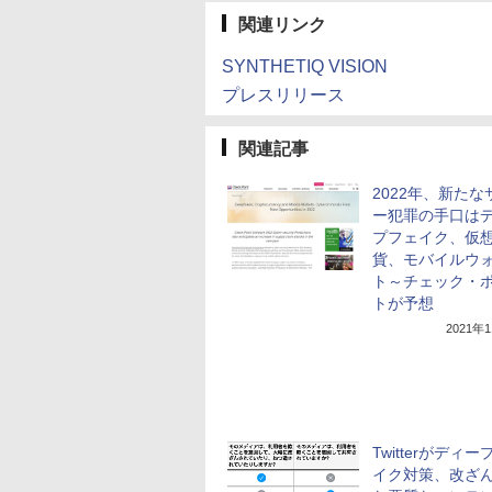
関連リンク
SYNTHETIQ VISION
プレスリリース
関連記事
2022年、新たな
ー犯罪の手口は
プフェイク、仮
貨、モバイルウ
ト～チェック・
トが予想
2021年
Twitterがディ
イク対策、改ざ