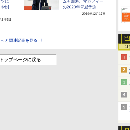
ンツに
ムも回避、マカフィー
告や削
の2020年脅威予測
2019年12月17日
0年2月5日
もっと関連記事を見る
1
トップページに戻る