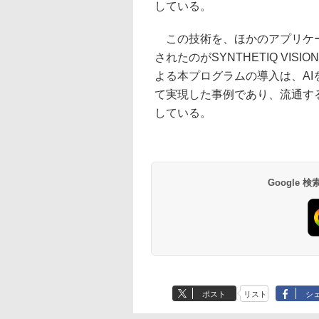
している。
この技術を、ほかのアプリケー
されたのがSYNTHETIQ VI
よる本プログラムの導入は、AIを活用
て実現した事例であり、流通す
している。
Google
ポスト
リスト
シ