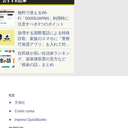
おすすめ記事
無料で使えるWi-
Fi「00000JAPAN」利用時に
注意すべき3つのポイント
急増する国際電話による特殊
詐欺、家族のスマホに「警察
庁推奨アプリ」を入れて対策
しよう！
住民税が高い自治体ランキン
グ、源泉徴収票の見方など
「税金の話」まとめ
ICE
天海社
ス
Comic curea
impress QuickBooks