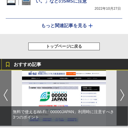
い。」などのSMSに注意
2022年10月27日
もっと関連記事を見る
トップページに戻る
おすすめ記事
無料で使えるWi-Fi「00000JAPAN」利用時に注意すべき
3つのポイント