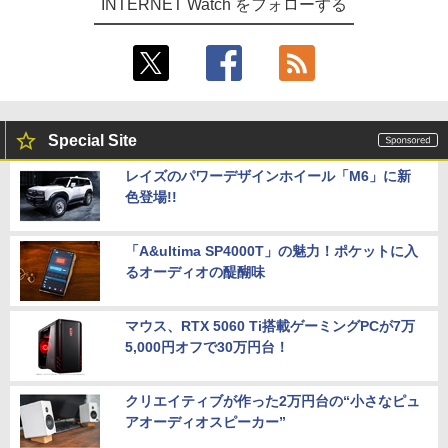
INTERNET Watch をフォローする
Special Site
レイズのパワーデザインホイール「M6」に新
色登場!!
「A&ultima SP4000T」の魅力！ポケットに入
るオーディオの醍醐味
マウス、RTX 5060 Ti搭載ゲーミングPCが7万
5,000円オフで30万円台！
クリエイティブが作った2万円台の“小さなピュ
アオーディオスピーカー”