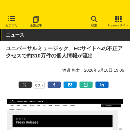
INTERNET Watch
トピック
セキュリティ
インシデント/サイ
カテゴリ
過去記事
検索
Impressサイト
ニュース
ユニバーサルミュージック、ECサイトへの不正ア
クセスで約310万件の個人情報が流出
渡邊 悠太
2026年5月18日 19:05
リスト