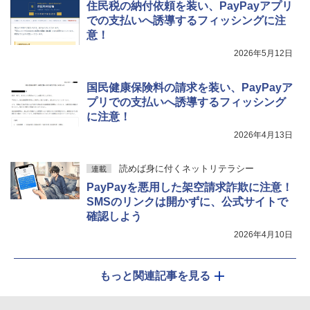
住民税の納付依頼を装い、PayPayアプリ
での支払いへ誘導するフィッシングに注
意！
2026年5月12日
国民健康保険料の請求を装い、PayPayア
プリでの支払いへ誘導するフィッシング
に注意！
2026年4月13日
読めば身に付くネットリテラシー
連載
PayPayを悪用した架空請求詐欺に注意！
SMSのリンクは開かずに、公式サイトで
確認しよう
2026年4月10日
もっと関連記事を見る