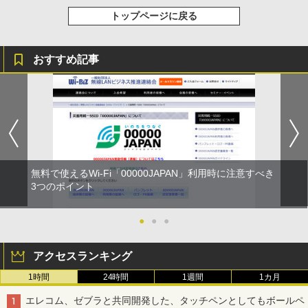
トップページに戻る
おすすめ記事
無料で使えるWi-Fi「00000JAPAN」利用時に注意すべき
3つのポイント
●
●
●
アクセスランキング
1時間
24時間
1週間
1カ月
エレコム、ゼブラと共同開発した、タッチペンとしてもボールペ