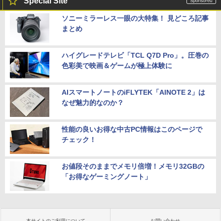
Special Site
ソニーミラーレス一眼の大特集！ 見どころ記事
まとめ
ハイグレードテレビ「TCL Q7D Pro」。圧巻の
色彩美で映画＆ゲームが極上体験に
AIスマートノートのiFLYTEK「AINOTE 2」は
なぜ魅力的なのか？
性能の良いお得な中古PC情報はこのページで
チェック！
お値段そのままでメモリ倍増！メモリ32GBの
「お得なゲーミングノート」
本サイトのご利用について
お問い合わせ