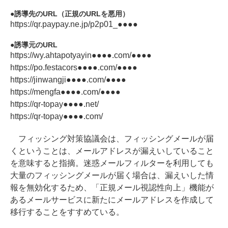
誘導先のURL（正規のURLを悪用）
https://qr.paypay.ne.jp/p2p01_●●●●
誘導元のURL
https://wy.ahtapotyayin●●●●.com/●●●●
https://po.festacors●●●●.com/●●●●
https://jinwangji●●●●.com/●●●●
https://mengfa●●●●.com/●●●●
https://qr-topay●●●●.net/
https://qr-topay●●●●.com/
フィッシング対策協議会は、フィッシングメールが届
くということは、メールアドレスが漏えいしていること
を意味すると指摘。迷惑メールフィルターを利用しても
大量のフィッシングメールが届く場合は、漏えいした情
報を無効化するため、「正規メール視認性向上」機能が
あるメールサービスに新たにメールアドレスを作成して
移行することをすすめている。