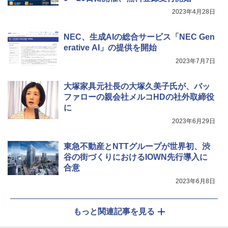
2023年4月28日
NEC、生成AIの総合サービス「NEC Gen
erative AI」の提供を開始
2023年7月7日
大塚家具元社長の大塚久美子氏が、バッ
ファローの親会社メルコHDの社外取締役
に
2023年6月29日
東急不動産とNTTグループが世界初、渋
谷の街づくりにおけるIOWN先行導入に
合意
2023年6月8日
もっと関連記事を見る