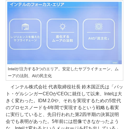
Intelが注力する3つのエリア。安定したサプライチェーン、ム
ーアの法則、AIの民主化
インテル株式会社 代表取締役社長 鈴木国正氏は「パッ
ト・ゲルシンガーCEOがCEOに就任して以来、Intelは大
きく変わった。IDM 2.0や、それを実現するための5世代
のプロセスノードを4年間で実現するという戦略も着実
に実行していると、先日行われた第2四半期の決算説明
会でも表明があった。5年前には想像できなかったよう
な、Intelは変わるというメッセージを打ち出している」