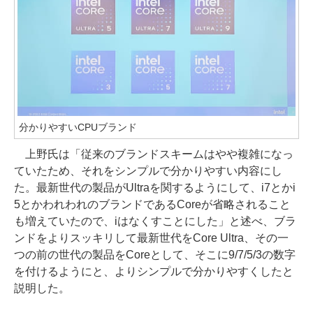
分かりやすいCPUブランド
上野氏は「従来のブランドスキームはやや複雑になっ
ていたため、それをシンプルで分かりやすい内容にし
た。最新世代の製品がUltraを関するようにして、i7とかi
5とかわれわれのブランドであるCoreが省略されること
も増えていたので、iはなくすことにした」と述べ、ブラ
ンドをよりスッキリして最新世代をCore Ultra、その一
つの前の世代の製品をCoreとして、そこに9/7/5/3の数字
を付けるようにと、よりシンプルで分かりやすくしたと
説明した。