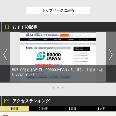
トップページに戻る
おすすめ記事
無料で使えるWi-Fi「00000JAPAN」利用時に注意すべき
3つのポイント
●
●
●
アクセスランキング
1時間
24時間
1週間
1カ月