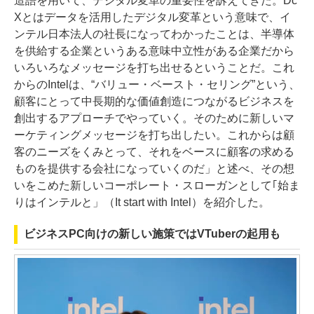
造語を用いて、デジタル変革の重要性を訴えてきた。Dc
Xとはデータを活用したデジタル変革という意味で、イ
ンテル日本法人の社長になってわかったことは、半導体
を供給する企業というある意味中立性がある企業だから
いろいろなメッセージを打ち出せるということだ。これ
からのIntelは、“バリュー・ベースト・セリング”という、
顧客にとって中長期的な価値創造につながるビジネスを
創出するアプローチでやっていく。そのために新しいマ
ーケティングメッセージを打ち出したい。これからは顧
客のニーズをくみとって、それをベースに顧客の求める
ものを提供する会社になっていくのだ」と述べ、その想
いをこめた新しいコーポレート・スローガンとして｢始ま
りはインテルと」（It start with Intel）を紹介した。
ビジネスPC向けの新しい施策ではVTuberの起用も