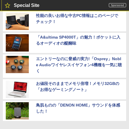
Special Site
性能の良いお得な中古PC情報はこのページで
チェック！
「A&ultima SP4000T」の魅力！ポケットに入
るオーディオの醍醐味
エントリーなのに脅威の実力!「Osprey」Nobl
e Audioワイヤレスイヤフォン4機種を一気に聴
く
お値段そのままでメモリ倍増！メモリ32GBの
「お得なゲーミングノート」
鳥肌ものの「DENON HOME」サウンドを体感
した！