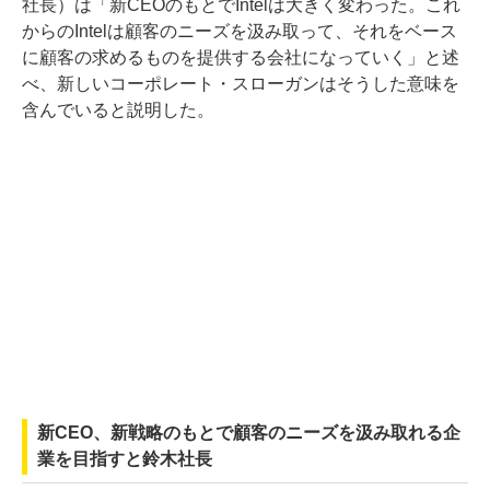
社長）は「新CEOのもとでIntelは大きく変わった。これ
からのIntelは顧客のニーズを汲み取って、それをベース
に顧客の求めるものを提供する会社になっていく」と述
べ、新しいコーポレート・スローガンはそうした意味を
含んでいると説明した。
新CEO、新戦略のもとで顧客のニーズを汲み取れる企
業を目指すと鈴木社長