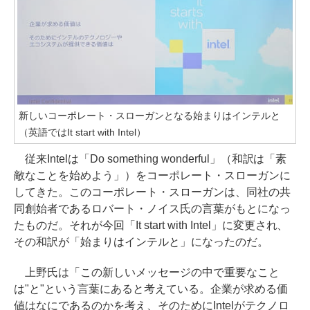
新しいコーポレート・スローガンとなる始まりはインテルと
（英語ではIt start with Intel）
従来Intelは「Do something wonderful」（和訳は「素
敵なことを始めよう」）をコーポレート・スローガンに
してきた。このコーポレート・スローガンは、同社の共
同創始者であるロバート・ノイス氏の言葉がもとになっ
たものだ。それが今回「It start with Intel」に変更され、
その和訳が「始まりはインテルと」になったのだ。
上野氏は「この新しいメッセージの中で重要なこと
は"と"という言葉にあると考えている。企業が求める価
値はなにであるのかを考え、そのためにIntelがテクノロ