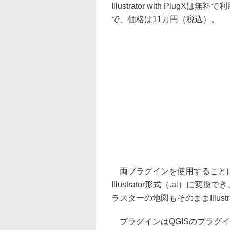
Illustrator with PlugXは無
で、価格は11万円（税込）。
両プラグインを使用することに
Illustrator形式（.ai）に変
ラスターの地図もそのままIllust
プラグインはQGISのプラグ