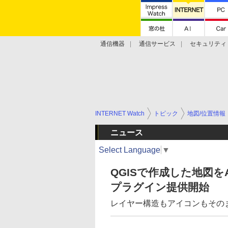
通信機器
通信サービス
セキュリティ
技術動向
INTERNET Watch
トピック
地図/位置情報
ニュース
Select Language
▼
QGISで作成した地図をAd
プラグイン提供開始
レイヤー構造もアイコンもそのま