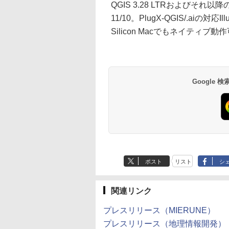
QGIS 3.28 LTRおよびそれ
11/10。PlugX-QGIS/.aiの対応
Silicon Macでもネイティブ動作
Google
ポスト
リスト
シ
関連リンク
プレスリリース（MIERUNE）
プレスリリース（地理情報開発）