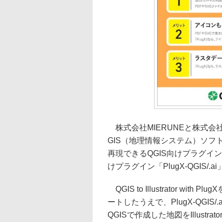
株式会社MIERUNEと株式会
GIS（地理情報システム）ソフト「QG
再現できるQGIS向けプラグイン「QGIS to
けプラグイン「PlugX-QGIS/
QGIS to Illustrator w
ートしたうえで、PlugX-QGI
QGISで作成した地図をIllustr