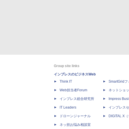
Group site links
インプレスのビジネスWeb
Think IT
SmartGri
Web担当者Forum
ネットショ
インプレス総合研究所
Impress Busi
IT Leaders
インプレス
ドローンジャーナル
DIGITAL
ネッ担お悩み相談室