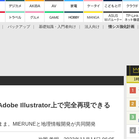
バックアップ
基礎知識・入門者向け
法人向け
情シス強化計画
1
obe Illustrator上で完全再現できる
ま。MIERUNEと地理情報開発が共同開発