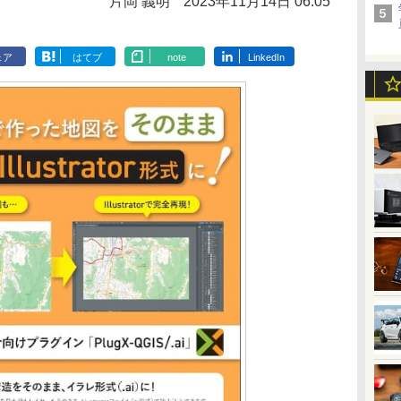
片岡 義明
2023年11月14日 06:05
ェア
はてブ
note
LinkedIn