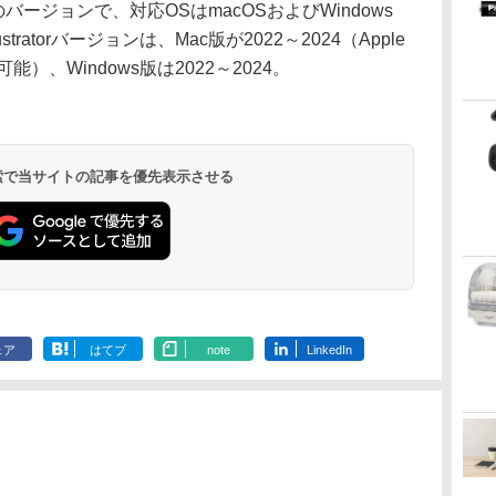
以降のバージョンで、対応OSはmacOSおよびWindows
Illustratorバージョンは、Mac版が2022～2024（Apple
可能）、Windows版は2022～2024。
 検索で当サイトの記事を優先表示させる
ェア
はてブ
note
LinkedIn