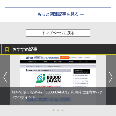
もっと関連記事を見る
トップページに戻る
おすすめ記事
無料で使えるWi-Fi「00000JAPAN」利用時に注意すべき
3つのポイント
●
●
●