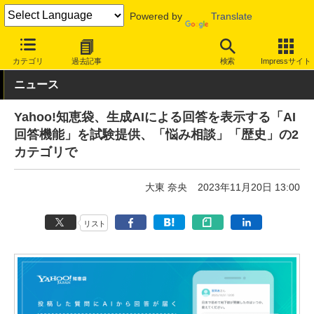
Powered by
Translate
INTERNET Watch
トピック
AI
カテゴリ
過去記事
検索
Impressサイト
ニュース
Yahoo!知恵袋、生成AIによる回答を表示する「AI
回答機能」を試験提供、「悩み相談」「歴史」の2
カテゴリで
大東 奈央
2023年11月20日 13:00
リスト