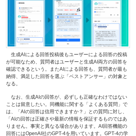
生成AIによる回答投稿後もユーザーによる回答の投稿
が可能なため、質問者はユーザーと生成AI両方の回答を
確認できるという。またAIによる回答も、質問者が最も
納得、満足した回答を選ぶ「ベストアンサー」の対象と
なる。
なお、生成AIの回答が、必ずしも正確なわけではない
ことは留意したい。同機能に関する「よくある質問」で
は、「AIの回答は信用できますか？」との質問に対し、
「AIの回答は正確さや最新の情報を保証するものではあ
りません。事実と異なる場合があります。AI回答機能の
回答にはOpenAI社のGPT-4を用いています。GPT-4の学