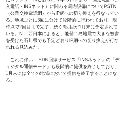
入電話・INSネット）に関わる局内設備についてPSTN
（公衆交換電話網）からIP網への切り換えを行なってい
る。地域ごとに3回に分けて段階的に行われており、現
時点で2回目まで完了、続く3回目が1月末に予定されて
いる。NTT西日本によると、能登半島地震で大きな被害
を受けた石川県でも予定どおりIP網への切り換えが行な
われる見込みだ。
これに伴い、ISDN回線サービス「INSネット」の「デ
ィジタル通信モード」も段階的に提供を終了しており、
1月末には全ての地域において提供を終了することにな
る。