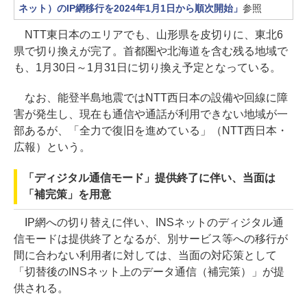
ネット）のIP網移行を2024年1月1日から順次開始」
参照
NTT東日本のエリアでも、山形県を皮切りに、東北6
県で切り換えが完了。首都圏や北海道を含む残る地域で
も、1月30日～1月31日に切り換え予定となっている。
なお、能登半島地震ではNTT西日本の設備や回線に障
害が発生し、現在も通信や通話が利用できない地域が一
部あるが、「全力で復旧を進めている」（NTT西日本・
広報）という。
「ディジタル通信モード」提供終了に伴い、当面は
「補完策」を用意
IP網への切り替えに伴い、INSネットのディジタル通
信モードは提供終了となるが、別サービス等への移行が
間に合わない利用者に対しては、当面の対応策として
「切替後のINSネット上のデータ通信（補完策）」が提
供される。