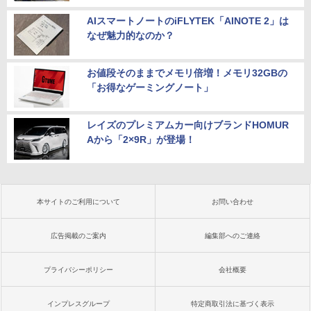
AIスマートノートのiFLYTEK「AINOTE 2」は
なぜ魅力的なのか？
お値段そのままでメモリ倍増！メモリ32GBの
「お得なゲーミングノート」
レイズのプレミアムカー向けブランドHOMUR
Aから「2×9R」が登場！
本サイトのご利用について
お問い合わせ
広告掲載のご案内
編集部へのご連絡
プライバシーポリシー
会社概要
インプレスグループ
特定商取引法に基づく表示