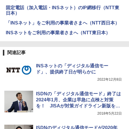
固定電話（加入電話・INSネット）のIP網移行（NTT東
日本）
「INSネット」をご利用の事業者さまへ（NTT西日本）
INSネットをご利用の事業者さまへ（NTT東日本）
関連記事
INSネットの「ディジタル通信モー
ド」、提供終了日が明らかに
2022年12月8日
ISDNの「ディジタル通信モード」終了は
2024年1月、企業は早急に点検と対策
を！ JISAが対策ガイドライン新版を公
開
2018年5月22日
ISDNのディジタル通信モードが2020年