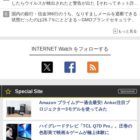
したらウイルスが検出されたと警告が出た【それってネット詐欺
ですよ！】
国内の銀行・信金386行のうち、なりすましメールを遮断できる
状態だったのは26.7％にとどまる～GMOブランドセキュリティ
調査
もっと見る
INTERNET Watch をフォローする
Special Site
Amazon プライムデー過去最安! Anker注目プ
ロジェクター3モデルを使ってみた
ハイグレードテレビ「TCL Q7D Pro」。圧巻の
色彩美で映画＆ゲームが極上体験に