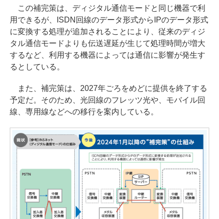
この補完策は、ディジタル通信モードと同じ機器で利
用できるが、ISDN回線のデータ形式からIPのデータ形式
に変換する処理が追加されることにより、従来のディジ
タル通信モードよりも伝送遅延が生じて処理時間が増大
するなど、利用する機器によっては通信に影響が発生す
るとしている。
また、補完策は、2027年ごろをめどに提供を終了する
予定だ。そのため、光回線のフレッツ光や、モバイル回
線、専用線などへの移行を案内している。