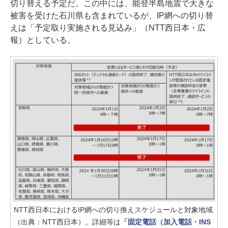
切り替える予定だ。この中には、能登半島地震で大きな
被害を受けた石川県も含まれているが、IP網への切り替
えは「予定取り実施される見込み」（NTT西日本・広
報）としている。
NTT西日本におけるIP網への切り換えスケジュールと対象地域
（出典：NTT西日本）。詳細等は
「固定電話（加入電話・INS