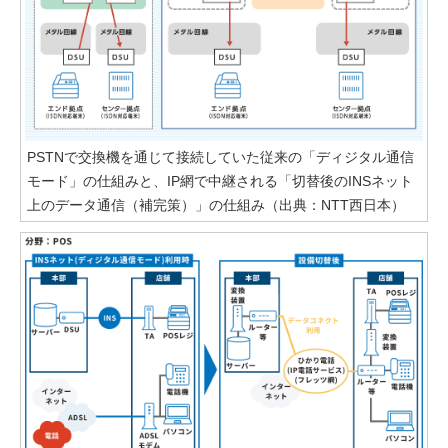
PSTNで交換機を通じて接続していた従来の「ディジタル通信
モード」の仕組みと、IP網で中継される「切替後のINSネット
上のデータ通信（補完策）」の仕組み（出典：NTT西日本）