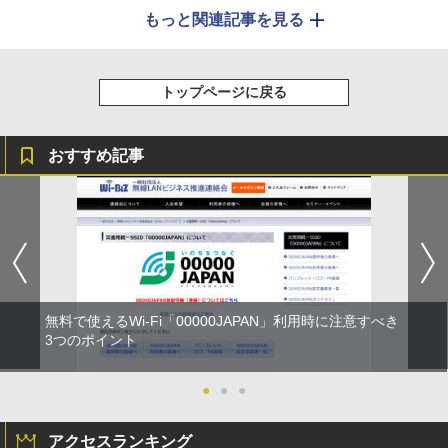
もっと関連記事を見る
トップページに戻る
おすすめ記事
無料で使えるWi-Fi「00000JAPAN」利用時に注意すべき
3つのポイント
●
●
●
アクセスランキング