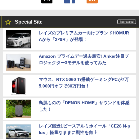
Special Site
レイズのプレミアムカー向けブランドHOMUR
Aから「2×9R」が登場！
Amazon プライムデー過去最安! Anker注目プ
ロジェクター3モデルを使ってみた
マウス、RTX 5060 Ti搭載ゲーミングPCが7万
5,000円オフで30万円台！
鳥肌ものの「DENON HOME」サウンドを体感
した！
レイズ鍛造1ピースアルミホイール「CE28 N-p
lus」軽量なままに剛性を向上