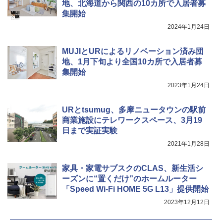
地、北海道から関西の10カ所で入居者募
集開始
2024年1月24日
MUJIとURによるリノベーション済み団
地、1月下旬より全国10カ所で入居者募
集開始
2023年1月24日
URとtsumug、多摩ニュータウンの駅前
商業施設にテレワークスペース、3月19
日まで実証実験
2021年1月28日
家具・家電サブスクのCLAS、新生活シ
ーズンに“置くだけ”のホームルーター
「Speed Wi-Fi HOME 5G L13」提供開始
2023年12月12日