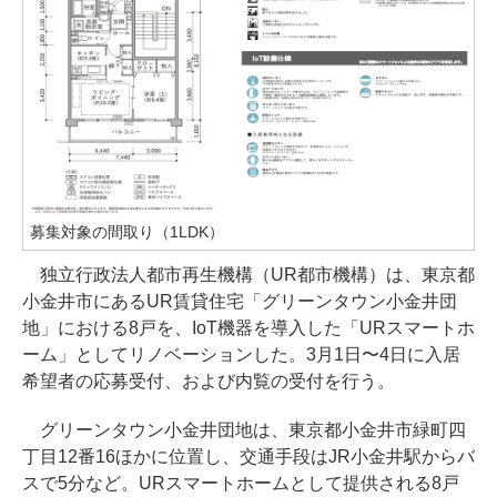
募集対象の間取り（1LDK）
独立行政法人都市再生機構（UR都市機構）は、東京都
小金井市にあるUR賃貸住宅「グリーンタウン小金井団
地」における8戸を、IoT機器を導入した「URスマートホ
ーム」としてリノベーションした。3月1日〜4日に入居
希望者の応募受付、および内覧の受付を行う。
グリーンタウン小金井団地は、東京都小金井市緑町四
丁目12番16ほかに位置し、交通手段はJR小金井駅からバ
スで5分など。URスマートホームとして提供される8戸