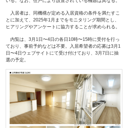
いる。なお、住戸により設置されている機器は異なる。
入居者は、同機構が定める入居資格の条件を満たすこ
とに加えて、2025年1月までをモニタリング期間とし、
ヒアリングやアンケートに協力することが求められる。
内覧は、3月1日〜4日の各日10時〜15時に受付を行っ
ており、事前予約などは不要。入居希望者の応募は3月1
日〜4日ウェブサイトにて受け付けており、3月7日に抽
選の予定。