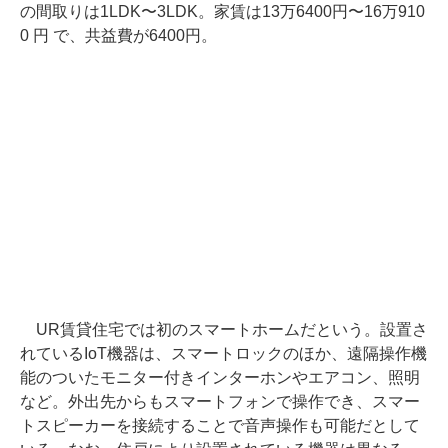
の間取りは1LDK〜3LDK。家賃は13万6400円〜16万910
0 円 で、共益費が6400円。
UR賃貸住宅では初のスマートホームだという。設置さ
れているIoT機器は、スマートロックのほか、遠隔操作機
能のついたモニター付きインターホンやエアコン、照明
など。外出先からもスマートフォンで操作でき、スマー
トスピーカーを接続することで音声操作も可能だとして