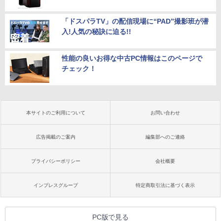
「ドスパラTV」の配信現場に“PAD”撮影班が潜
入!人気の秘訣に迫る!!
性能の良いお得な中古PC情報はこのページで
チェック！
本サイトのご利用について
お問い合わせ
広告掲載のご案内
編集部へのご連絡
プライバシーポリシー
会社概要
インプレスグループ
特定商取引法に基づく表示
PC版で見る