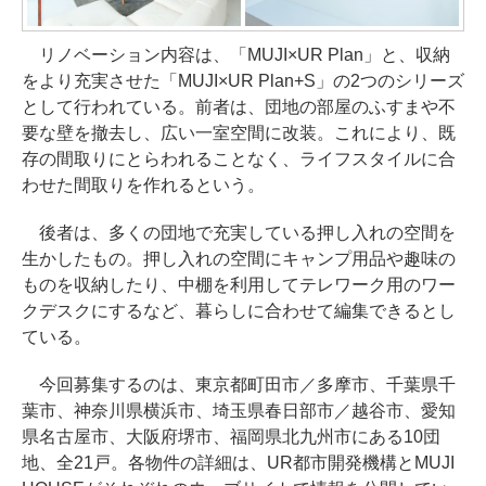
リノベーション内容は、「MUJI×UR Plan」と、収納
をより充実させた「MUJI×UR Plan+S」の2つのシリーズ
として行われている。前者は、団地の部屋のふすまや不
要な壁を撤去し、広い一室空間に改装。これにより、既
存の間取りにとらわれることなく、ライフスタイルに合
わせた間取りを作れるという。
後者は、多くの団地で充実している押し入れの空間を
生かしたもの。押し入れの空間にキャンプ用品や趣味の
ものを収納したり、中棚を利用してテレワーク用のワー
クデスクにするなど、暮らしに合わせて編集できるとし
ている。
今回募集するのは、東京都町田市／多摩市、千葉県千
葉市、神奈川県横浜市、埼玉県春日部市／越谷市、愛知
県名古屋市、大阪府堺市、福岡県北九州市にある10団
地、全21戸。各物件の詳細は、UR都市開発機構とMUJI