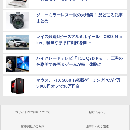
ソニーミラーレス一眼の大特集！ 見どころ記事
まとめ
レイズ鍛造1ピースアルミホイール「CE28 N-p
lus」軽量なままに剛性を向上
ハイグレードテレビ「TCL Q7D Pro」。圧巻の
色彩美で映画＆ゲームが極上体験に
マウス、RTX 5060 Ti搭載ゲーミングPCが7万
5,000円オフで30万円台！
本サイトのご利用について
お問い合わせ
広告掲載のご案内
編集部へのご連絡