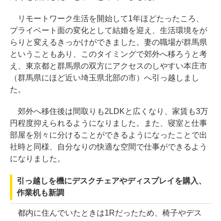
リモートワーク生活を開始して1年ほどたったころ、
プライベート面の変化として結婚を迎え、生活環境をが
らりと変えるきっかけができました。妻の職場が群馬県
ということもあり、このタイミングで郊外へ移ろうと考
え、東京都と群馬県の双方にアクセスのしやすい本庄市
（群馬県にほど近い埼玉県北部の市）へ引っ越しまし
た。
郊外へ移住後は間取りも2LDKと広くなり、家賃も3万
円程度抑えられるようになりました。また、寝室と仕事
部屋を別々に分けることができるようになったことで出
社時と同様、自分なりの快適な空間で仕事ができるよう
になりました。
引っ越しを機にデスクチェアやディスプレイを購入、
作業机も新調
都内に住んでいたときは1Rだったため、椅子やデス