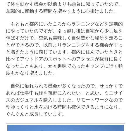
て体を動かす機会が以前よりも顕著に減っていたので、
意識的に運動する時間を増やすように心掛けました。
もともと都内にいたころからランニングなどを定期的
にやっていたのですが、引っ越し後は自宅から少し足を
伸ばすだけで、空気も美味しく自然豊かな場所を走るこ
とができるので、以前よりランニングをする機会がぐっ
と増えたように感じています。都内に住んでいたときと
比べてアウトドアのスポットへのアクセスが抜群に良く
なったこともあり、元々趣味であったキャンプに行く頻
度もかなり増えました。
自然に触れられる機会が多くなったので、せっかくで
あれば仕事中も緑を視野に入れたい！と思い、ミニサイ
ズのガジュマルを購入しました。リモートワークなので
朝ゆっくりと水をあげる時間も確保できるようになり、
ぐんぐんと成長しています。