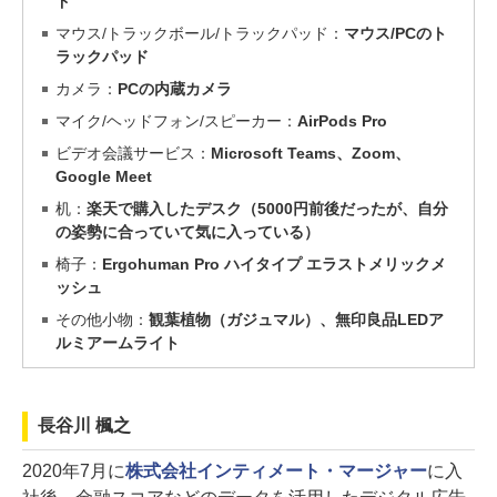
ド
マウス/トラックボール/トラックパッド：
マウス/PCのト
ラックパッド
カメラ：
PCの内蔵カメラ
マイク/ヘッドフォン/スピーカー：
AirPods Pro
ビデオ会議サービス：
Microsoft Teams、Zoom、
Google Meet
机：
楽天で購入したデスク（5000円前後だったが、自分
の姿勢に合っていて気に入っている）
椅子：
Ergohuman Pro ハイタイプ エラストメリックメ
ッシュ
その他小物：
観葉植物（ガジュマル）、無印良品LEDア
ルミアームライト
長谷川 楓之
2020年7月に
株式会社インティメート・マージャー
に入