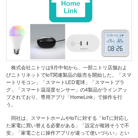
株式会社ニトリは9月中旬から、一部ニトリ店舗およ
びニトリネットでIoT関連製品の販売を開始した。「スマ
ートリモコン」「スマートLED電球」「スマートプラ
グ」「スマート温湿度センサー」の4製品がラインアッ
プされており、専用アプリ「HomeLink」で操作を行
う。
同社は、スマートホームやIoTに対する「IoTに対応し
た家電に買い替える必要がある」「設定が複雑そうで不
安」「家電ごとに操作アプリが違って使いづらい」とい