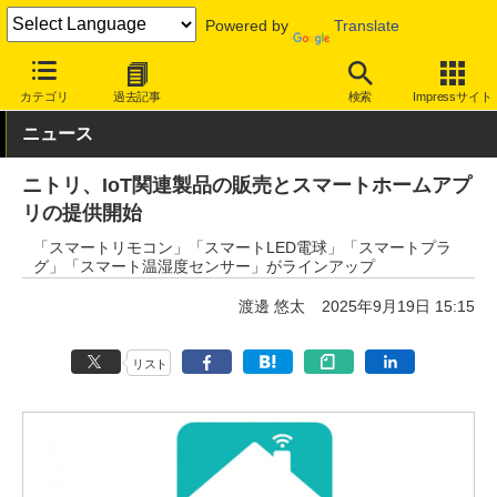
Powered by
Translate
INTERNET Watch
トピック
IoT
カテゴリ
過去記事
検索
Impressサイト
ニュース
ニトリ、IoT関連製品の販売とスマートホームアプ
リの提供開始
「スマートリモコン」「スマートLED電球」「スマートプラ
グ」「スマート温湿度センサー」がラインアップ
渡邊 悠太
2025年9月19日 15:15
リスト