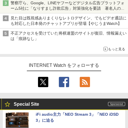
警察庁ら、Google、LINEヤフーなどデジタル広告プラットフォ
ーム5社に「なりすまし詐欺広告」対策強化を要請 著名人の写
真や映像を使った投資詐欺などへの対策として
見た目は既視感ありまくりなレトロデザイン、でもビデオ通話に
も対応した日本発のチャットアプリが登場【やじうまWatch】
不正アクセスを受けていた将棋連盟のサイトが復旧、情報漏えい
は「痕跡なし」
もっと見る
INTERNET Watch をフォローする
Special Site
iFi audio主力「NEO Stream 3」「NEO iDSD
3」に迫る