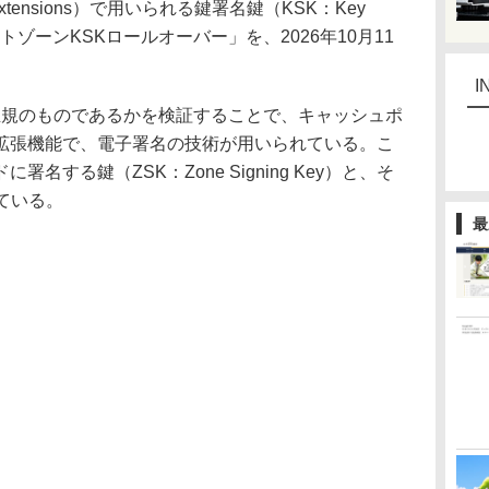
y Extensions）で用いられる鍵署名鍵（KSK：Key
ルートゾーンKSKロールオーバー」を、2026年10月11
。
I
正規のものであるかを検証することで、キャッシュポ
拡張機能で、電子署名の技術が用いられている。こ
名する鍵（ZSK：Zone Signing Key）と、そ
れている。
最