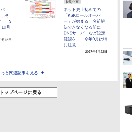
特別企画
ーバ
ネット史上初めての
こしそ
「KSKロールオーバ
！ 9
ー」が始まる、名前解
10月
決できなくなる前に
DNSサーバーなど設定
確認を！ 今年9月は特
年9月15日
に注意
2017年6月22日
もっと関連記事を見る
トップページに戻る