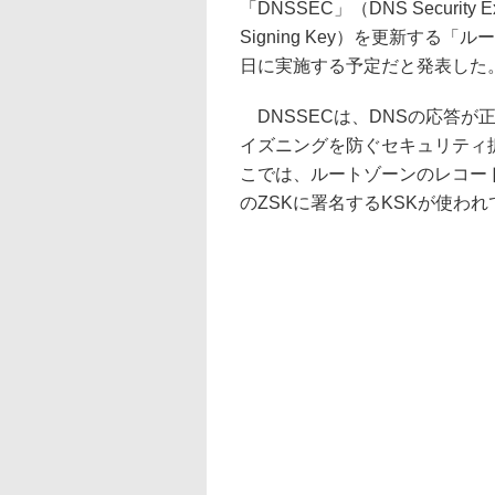
「DNSSEC」（DNS Securit
Signing Key）を更新する「
日に実施する予定だと発表した
DNSSECは、DNSの応答が
イズニングを防ぐセキュリティ
こでは、ルートゾーンのレコードに署
のZSKに署名するKSKが使わ