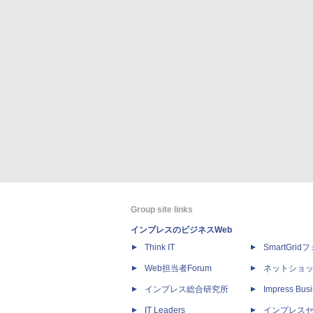
Group site links
インプレスのビジネスWeb
Think IT
SmartGri
Web担当者Forum
ネットショ
インプレス総合研究所
Impress Busi
IT Leaders
インプレス