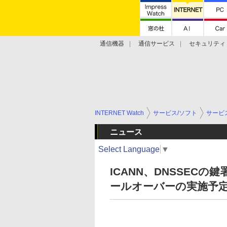
通信機器
通信サービス
セキュリティ
技術動向
INTERNET Watch
サービス/ソフト
サービ
ニュース
Select Language
▼
ICANN、DNSSEC
ールオーバーの実施予