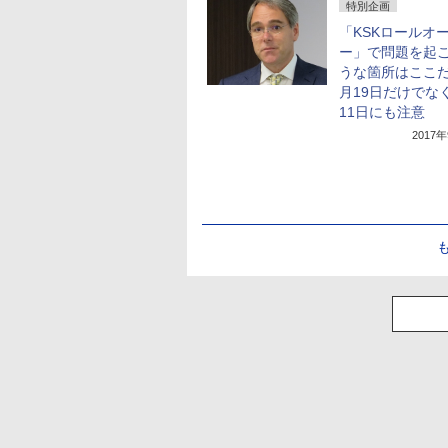
特別企画
「KSKロールオ
ー」で問題を起
うな箇所はここだ
月19日だけでなく
11日にも注意
2017