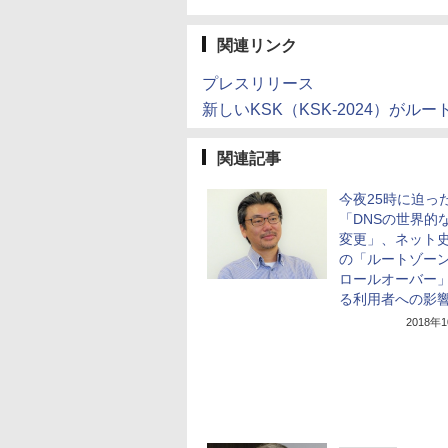
関連リンク
プレスリリース
新しいKSK（KSK-2024）がル
関連記事
今夜25時に迫っ
「DNSの世界的
変更」、ネット
の「ルートゾーン
ロールオーバー
る利用者への影
2018年