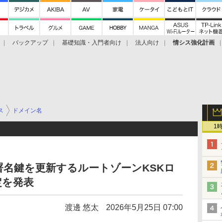
バックアップ
基礎知識・入門者向け
法人向け
情シス強化計画
ス
ドメイン名
1
の鍵署名鍵を更新するルートゾーンKSKロ
定を発表
渡邊 悠太
2026年5月25日 07:00