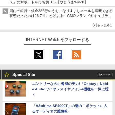
ス」のサポートを打ち切りへ【やじうまWatch】
国内の銀行・信金386行のうち、なりすましメールを遮断できる
状態だったのは26.7％にとどまる～GMOブランドセキュリティ
調査
もっと見る
INTERNET Watch をフォローする
Special Site
エントリーなのに脅威の実力!「Osprey」Nobl
e Audioワイヤレスイヤフォン4機種を一気に聴
く
「A&ultima SP4000T」の魅力！ポケットに入
るオーディオの醍醐味