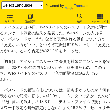
Powered by
Translate
パスワードの「****」表示、「見えない方がいい」が67.9％
カテゴリ
過去記事
検索
Impressサイト
アイシェアは24日、Webサイトでのパスワード入力に関す
るアンケート調査の結果を発表した。Webページの入力欄
で、パスワードが「****」などと表示される動作については、
「見えない方がいい」という肯定派は67.9％に上り、「見えた
方がいい」という否定派の32.1％を上回った。
調査は、アイシェアのサービス会員を対象にアンケートを実
施し、20代～40代の男女590人から回答を得たもの。このう
ち、Webサイトでのパスワード入力経験者は562人（95.
3％）。
パスワードの管理方法については、最も多かったのが「何も
残さないで記憶に頼る」の42.0％。一方、次いで多かったのが
「紙に書いて残す」の18.3％、「テキストファイルで残す（パ
スワード設定や暗号設定はしない）」の16.2％で、セキュリテ