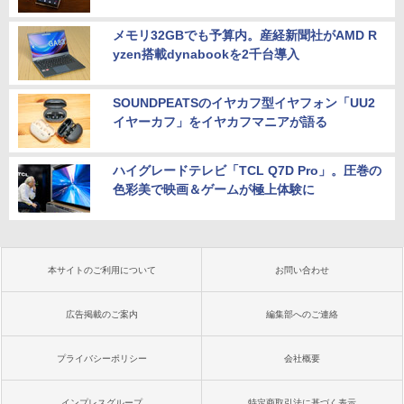
メモリ32GBでも予算内。産経新聞社がAMD R
yzen搭載dynabookを2千台導入
SOUNDPEATSのイヤカフ型イヤフォン「UU2
イヤーカフ」をイヤカフマニアが語る
ハイグレードテレビ「TCL Q7D Pro」。圧巻の
色彩美で映画＆ゲームが極上体験に
本サイトのご利用について
お問い合わせ
広告掲載のご案内
編集部へのご連絡
プライバシーポリシー
会社概要
インプレスグループ
特定商取引法に基づく表示