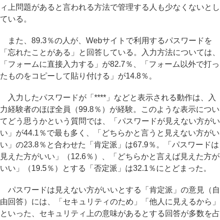
ィ上問題があると言われる方法で管理する人も少なくないとし
ている。
また、89.3％の人が、Webサイトで利用するパスワードを
「忘れたことがある」と回答している。入力方法については、
「フォームに直接入力する」が82.7％、「フォーム以外で打っ
たものをコピーして貼り付ける」が14.8％。
入力したパスワードが「****」などと表示される動作は、入
力経験者のほぼ全員（99.8％）が経験。このような表示につい
てどう思うかという質問では、「パスワードが見えない方がい
い」が44.1％で最も多く、「どちらかと言うと見えない方がい
い」の23.8％と合わせた「肯定派」は67.9％。「パスワードは
見えた方がいい」（12.6％）、「どちらかと言えば見えた方が
いい」（19.5％）とする「否定派」は32.1％にとどまった。
パスワードは見えない方がいいとする「肯定派」の意見（自
由回答）には、「セキュリティのため」「他人に見えるから」
といった、セキュリティ上の意味があるとする回答が多数を占