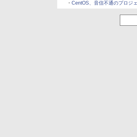
・
CentOS、音信不通のプロジェク