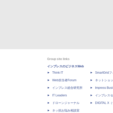
Group site links
インプレスのビジネスWeb
Think IT
SmartGri
Web担当者Forum
ネットショ
インプレス総合研究所
Impress Busi
IT Leaders
インプレス
ドローンジャーナル
DIGITAL
ネッ担お悩み相談室