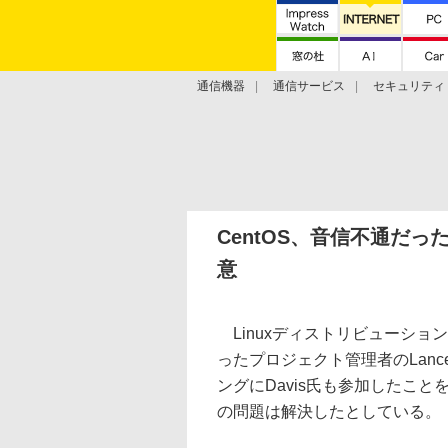
通信機器
通信サービス
セキュリティ
技術動向
CentOS、音信不通だ
意
Linuxディストリビューション
ったプロジェクト管理者のLanc
ングにDavis氏も参加したこ
の問題は解決したとしている。