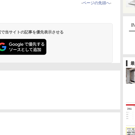
-
ページの先頭へ
-
I
 検索で当サイトの記事を優先表示させる
最