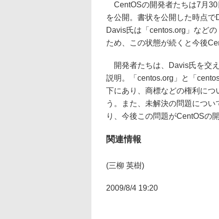
CentOSの開発者たちは7月3
を公開。書状を公開した時点でD
Davis氏は「centos.or
ため、この状態が続くと今後Ce
開発者たちは、Davis氏を交
説明。「centos.org」と「ce
下にあり、商標などの権利につ
う。また、未解決の問題につい
り、今後この問題がCentOS
関連情報
(三柳 英樹)
2009/8/4 19:20