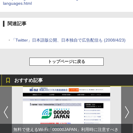
languages.html
関連記事
・
「Twitter」日本語版公開、日本独自で広告配信も (2008/4/23)
トップページに戻る
おすすめ記事
無料で使えるWi-Fi「00000JAPAN」利用時に注意すべき