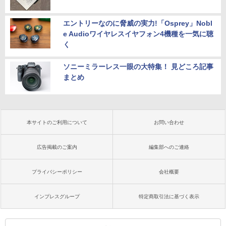
エントリーなのに脅威の実力!「Osprey」Nobl
e Audioワイヤレスイヤフォン4機種を一気に聴
く
ソニーミラーレス一眼の大特集！ 見どころ記事
まとめ
本サイトのご利用について
お問い合わせ
広告掲載のご案内
編集部へのご連絡
プライバシーポリシー
会社概要
インプレスグループ
特定商取引法に基づく表示