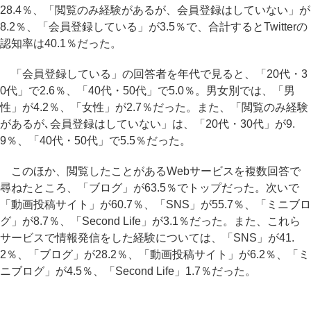
28.4％、「閲覧のみ経験があるが、会員登録はしていない」が
8.2％、「会員登録している」が3.5％で、合計するとTwitterの
認知率は40.1％だった。
「会員登録している」の回答者を年代で見ると、「20代・3
0代」で2.6％、「40代・50代」で5.0％。男女別では、「男
性」が4.2％、「女性」が2.7％だった。また、「閲覧のみ経験
があるが､会員登録はしていない」は、「20代・30代」が9.
9％、「40代・50代」で5.5％だった。
このほか、閲覧したことがあるWebサービスを複数回答で
尋ねたところ、「ブログ」が63.5％でトップだった。次いで
「動画投稿サイト」が60.7％、「SNS」が55.7％、「ミニブロ
グ」が8.7％、「Second Life」が3.1％だった。また、これら
サービスで情報発信をした経験については、「SNS」が41.
2％、「ブログ」が28.2％、「動画投稿サイト」が6.2％、「ミ
ニブログ」が4.5％、「Second Life」1.7％だった。