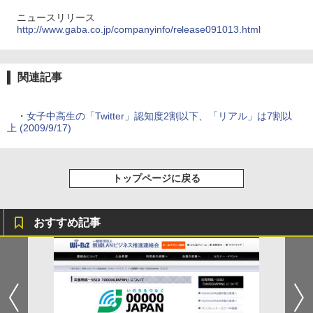
ニュースリリース
http://www.gaba.co.jp/companyinfo/release091013.html
関連記事
・
女子中高生の「Twitter」認知度2割以下、「リアル」は7割以
上 (2009/9/17)
トップページに戻る
おすすめ記事