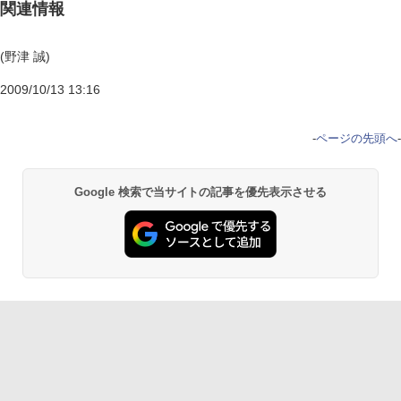
関連情報
(野津 誠)
2009/10/13 13:16
-
ページの先頭へ
-
Google 検索で当サイトの記事を優先表示させる