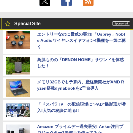
Special Site
エントリーなのに脅威の実力!「Osprey」Nobl
e Audioワイヤレスイヤフォン4機種を一気に聴
く
鳥肌ものの「DENON HOME」サウンドを体感
した！
メモリ32GBでも予算内。産経新聞社がAMD R
yzen搭載dynabookを2千台導入
「ドスパラTV」の配信現場に“PAD”撮影班が潜
入!人気の秘訣に迫る!!
Amazon プライムデー過去最安! Anker注目プ
ロジェクター3モデルを使ってみた