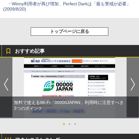
・
Winny利用者が再び増加、Perfect Darkは「最も警戒が必要」
(2009/8/20)
トップページに戻る
おすすめ記事
無料で使えるWi-Fi「00000JAPAN」利用時に注意すべき
3つのポイント
●
●
●