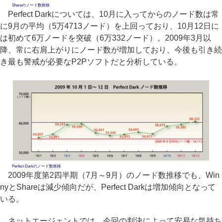
Shareのノード数推移
Perfect Darkについては、10月に入ってからのノード数は常
に9月の平均（5万4713ノード）を上回っており、10月12日に
は初めて6万ノードを突破（6万332ノード）。2009年3月以
降、常に右肩上がりにノード数が増加しており、今後も引き続
き最も警戒が必要なP2Pソフトだと分析している。
Perfect Darkのノード数推移
2009年度第2四半期（7月～9月）のノード数推移でも、Win
nyとShareは減少傾向だが、Perfect Darkは増加傾向となって
いる。
ネットエージェントでは、今回の判決によって安易な気持ち