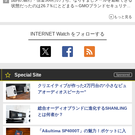
国内の銀行・信金386行のうち、なりすましメールを遮断できる
状態だったのは26.7％にとどまる～GMOブランドセキュリティ
調査
もっと見る
INTERNET Watch をフォローする
Special Site
クリエイティブが作った2万円台の“小さなピュ
アオーディオスピーカー”
総合オーディオブランドに進化するSHANLING
とは何者か？
「A&ultima SP4000T」の魅力！ポケットに入