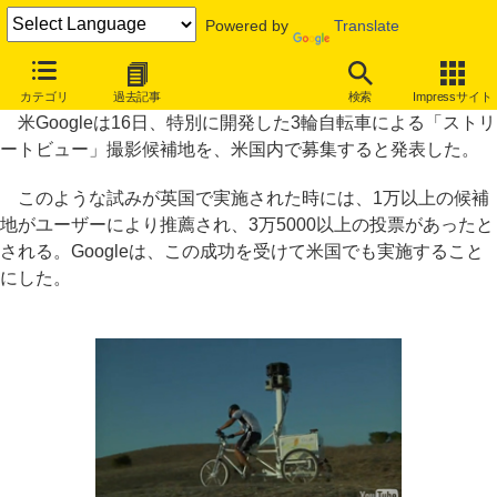
Powered by
Translate
3輪車による「ストリートビュー」撮影候補地、米国内で募集
カテゴリ
過去記事
検索
Impressサイト
米Googleは16日、特別に開発した3輪自転車による「ストリ
ートビュー」撮影候補地を、米国内で募集すると発表した。
このような試みが英国で実施された時には、1万以上の候補
地がユーザーにより推薦され、3万5000以上の投票があったと
される。Googleは、この成功を受けて米国でも実施すること
にした。