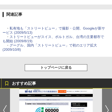
関連記事
・
私有地も「ストリートビュー」で撮影・公開、Googleが新サ
ービス (2009/5/13)
・
ストリートビューがスイス、ポルトガル、台湾の主要都市で
も開始 (2009/8/19)
・
グーグル、国内「ストリートビュー」で初のエリア拡大
(2009/10/8)
トップページに戻る
おすすめ記事