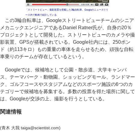
「ストリートビュー」撮影装置を搭載した3輪自転車。Googleのニュースリリ
ース内で動画で紹介している
この3輪自転車は、Googleストリートビューチームのシニア
メカニックエンジニアであるDaniel Ratner氏が、自身の20％
プロジェクトとして開発した。ストリートビューのカメラや撮
影装置、GPSが搭載されている。Google社内には、250ポン
ド（約113キロ）もの重量の車体を走らせるため、頑強な自転
車乗りのチームが存在しているという。
Googleでは、候補地として公園・散歩道、大学キャンパ
ス、テーマパーク・動物園、ショッピングモール、ランドマー
ク、ゴルフコースやスタジアムなどのスポーツ施設の6つのカ
テゴリーで候補地を募集する。多数の投票を得た場所に関して
は、Googleが交渉の上、撮影を行うとしている。
関連情報
(青木 大我 taiga@scientist.com)