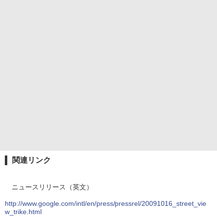
関連リンク
ニュースリリース（英文）
http://www.google.com/intl/en/press/pressrel/20091016_street_vie
w_trike.html