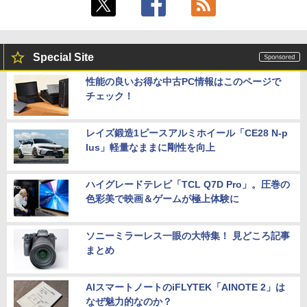
Special Site
性能の良いお得な中古PC情報はこのページで
チェック！
レイズ鍛造1ピースアルミホイール「CE28 N-p
lus」軽量なままに剛性を向上
ハイグレードテレビ「TCL Q7D Pro」。圧巻の
色彩美で映画＆ゲームが極上体験に
ソニーミラーレス一眼の大特集！ 見どころ記事
まとめ
AIスマートノートのiFLYTEK「AINOTE 2」は
なぜ魅力的なのか？