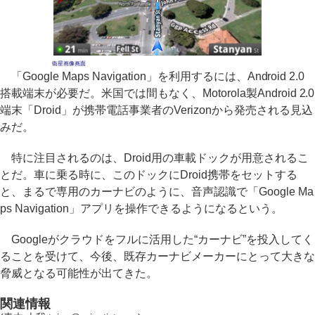
衛星画像画面
「Google Maps Navigation」を利用するには、Android 2.0
搭載端末が必要だ。米国では間もなく、Motorola製Android 2.0
端末「Droid」が携帯電話事業者のVerizonから発売される見込
みだ。
特に注目されるのは、Droid用の車載ドックが用意されるこ
とだ。車に乗る時に、このドックにDroid携帯をセットする
と、まるで専用のカーナビのように、音声認識で「Google Ma
ps Navigation」アプリを操作できるようになるという。
Googleがクラウドをフルに活用した“カーナビ”を投入してく
ることを受けて、今後、既存カーナビメーカーにとって大きな
脅威となる可能性が出てきた。
関連情報