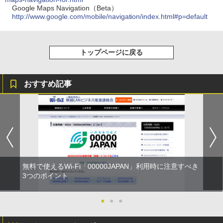
Google Maps Navigation（Beta）
http://www.google.com/mobile/navigation/index.html#p=default
トップページに戻る
おすすめ記事
無料で使えるWi-Fi「00000JAPAN」利用時に注意すべき
3つのポイント
●
●
●