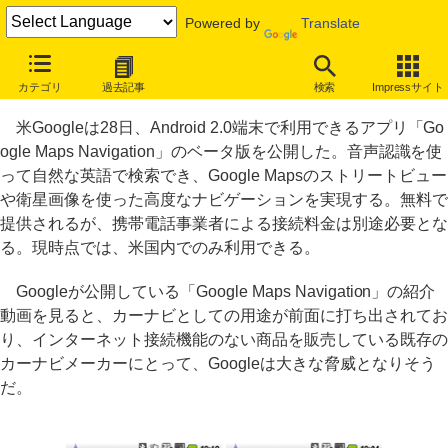
Powered by
Translate
Android 2.0用ナビアプリ「Google Maps Navigation」発表
カテゴリ
過去記事
検索
Impressサイト
カーナビメーカーに脅威か？
米Googleは28日、Android 2.0端末で利用できるアプリ「Go
ogle Maps Navigation」のベータ版を公開した。音声認識を使
って自然な英語で検索でき、Google Mapsのストリートビュー
や衛星画像を使った高度なナビゲーションを実現する。無料で
提供されるが、携帯電話事業者による接続料金は別途必要とな
る。現時点では、米国内でのみ利用できる。
Googleが公開している「Google Maps Navigation」の紹介
動画を見ると、カーナビとしての用途が前面に打ち出されてお
り、インターネット接続機能のない商品を販売している既存の
カーナビメーカーにとって、Googleは大きな脅威となりそう
だ。