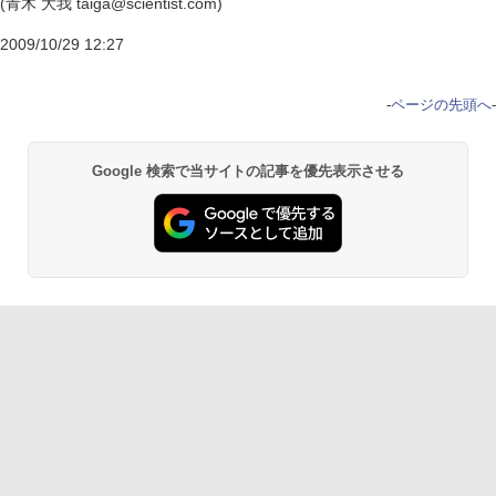
(青木 大我 taiga@scientist.com)
2009/10/29 12:27
-
ページの先頭へ
-
Google 検索で当サイトの記事を優先表示させる