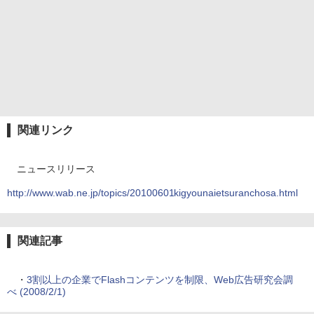
関連リンク
ニュースリリース
http://www.wab.ne.jp/topics/20100601kigyounaietsuranchosa.html
関連記事
・
3割以上の企業でFlashコンテンツを制限、Web広告研究会調
べ (2008/2/1)