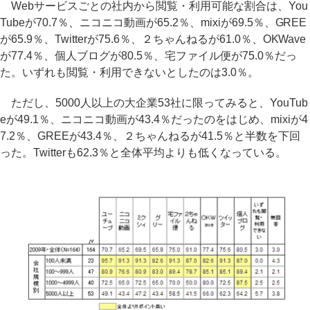
Webサービスごとの社内から閲覧・利用可能な割合は、You
Tubeが70.7％、ニコニコ動画が65.2％、mixiが69.5％、GREE
が65.9％、Twitterが75.6％、２ちゃんねるが61.0％、OKWave
が77.4％、個人ブログが80.5％、宅ファイル便が75.0％だっ
た。いずれも閲覧・利用できないとしたのは3.0％。
ただし、5000人以上の大企業53社に限ってみると、YouTub
eが49.1％、ニコニコ動画が43.4％だったのをはじめ、mixiが4
7.2％、GREEが43.4％、２ちゃんねるが41.5％と半数を下回
った。Twitterも62.3％と全体平均よりも低くなっている。