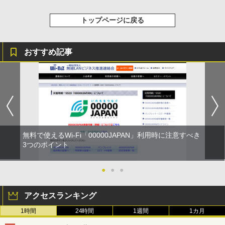
トップページに戻る
おすすめ記事
無料で使えるWi-Fi「00000JAPAN」利用時に注意すべき
3つのポイント
●
●
●
アクセスランキング
1時間
24時間
1週間
1カ月