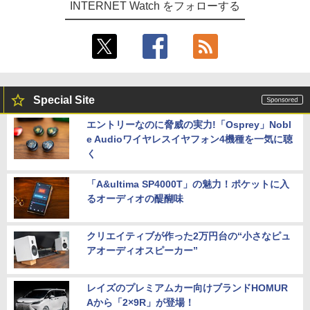
INTERNET Watch をフォローする
Special Site
エントリーなのに脅威の実力!「Osprey」Nobl
e Audioワイヤレスイヤフォン4機種を一気に聴
く
「A&ultima SP4000T」の魅力！ポケットに入
るオーディオの醍醐味
クリエイティブが作った2万円台の“小さなピュ
アオーディオスピーカー”
レイズのプレミアムカー向けブランドHOMUR
Aから「2×9R」が登場！