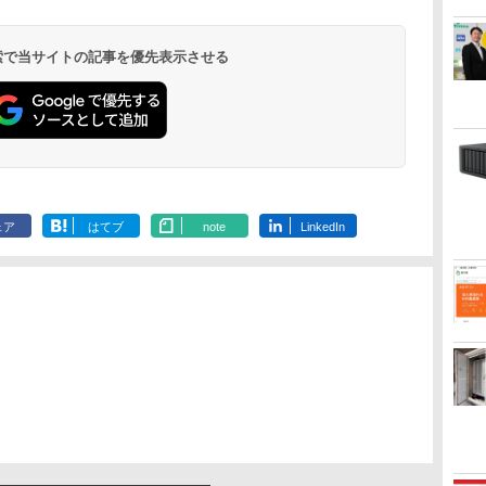
 検索で当サイトの記事を優先表示させる
ェア
はてブ
note
LinkedIn