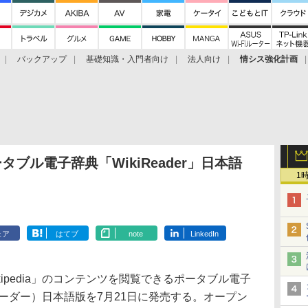
バックアップ
基礎知識・入門者向け
法人向け
情シス強化計画
ータブル電子辞典「WikiReader」日本語
1
ェア
はてブ
note
LinkedIn
kipedia」のコンテンツを閲覧できるポータブル電子
ィキリーダー）日本語版を7月21日に発売する。オープン