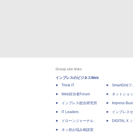
Group site links
インプレスのビジネスWeb
Think IT
SmartGri
Web担当者Forum
ネットショ
インプレス総合研究所
Impress Busi
IT Leaders
インプレス
ドローンジャーナル
DIGITAL
ネッ担お悩み相談室