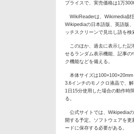
プライスで、実売価格は1万300
WikiReaderは、Wikime
Wikipediaの日本語版、英
ッチスクリーンで見出し語を検
このほか、過去に表示した記事
せるランダム表示機能、記事の
ク機能などを備える。
本体サイズは100×100×20
3.6インチのモノクロ液晶で、解
1日15分使用した場合の動作時間
る。
公式サイトでは、Wikiped
開する予定。ソフトウェアを更新
ードに保存する必要がある。