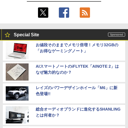
Special Site
お値段そのままでメモリ倍増！メモリ32GBの
「お得なゲーミングノート」
AIスマートノートのiFLYTEK「AINOTE 2」は
なぜ魅力的なのか？
レイズのパワーデザインホイール「M6」に新
色登場!!
総合オーディオブランドに進化するSHANLING
とは何者か？