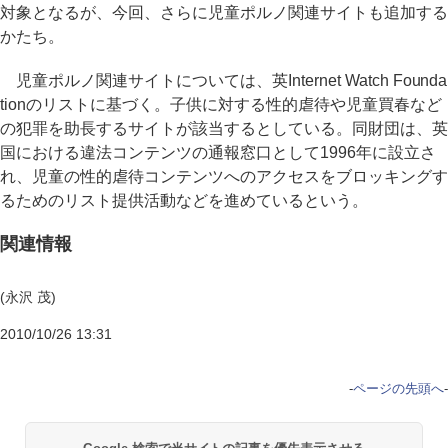
対象となるが、今回、さらに児童ポルノ関連サイトも追加する
かたち。
児童ポルノ関連サイトについては、英Internet Watch Founda
tionのリストに基づく。子供に対する性的虐待や児童買春など
の犯罪を助長するサイトが該当するとしている。同財団は、英
国における違法コンテンツの通報窓口として1996年に設立さ
れ、児童の性的虐待コンテンツへのアクセスをブロッキングす
るためのリスト提供活動などを進めているという。
関連情報
(永沢 茂)
2010/10/26 13:31
-
ページの先頭へ
-