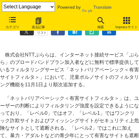
Powered by
Translate
ISP「ぷらら」、児童ポルノサイトのフィルタリング機能を追加
カテゴリ
過去記事
検索
Impressサイト
リスト
株式会社NTTぷららは、インターネット接続サービス「ぷら
ら」のブロードバンドプラン加入者などに無料で標準提供して
いるフィルタリングサービス「ネットバリアベーシック＜有害
サイトフィルタ＞」において、児童ポルノサイトのフィルタリ
ング機能を11月1日より順次追加する。
「ネットバリアベーシック＜有害サイトフィルタ＞」は、ユ
ーザーの判断によりフィルタリング強度を設定できるようにな
っており、「レベル0」ではオフ、「レベル1」ではワンクリ
ック詐欺サイトおよびフィッシングサイトがセキュリティ上危
険なサイトとして遮断される。「レベル2」ではこれに加え
て、暴力・アダルトなどの青少年にとって有害なサイトも遮断