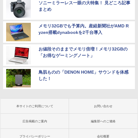
ソニーミラーレス一眼の大特集！ 見どころ記事
まとめ
メモリ32GBでも予算内。産経新聞社がAMD R
yzen搭載dynabookを2千台導入
お値段そのままでメモリ倍増！メモリ32GBの
「お得なゲーミングノート」
鳥肌ものの「DENON HOME」サウンドを体感
した！
本サイトのご利用について
お問い合わせ
広告掲載のご案内
編集部へのご連絡
プライバシーポリシー
会社概要