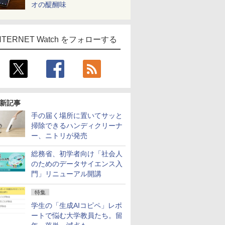
オの醍醐味
NTERNET Watch をフォローする
新記事
手の届く場所に置いてサッと
掃除できるハンディクリーナ
ー、ニトリが発売
総務省、初学者向け「社会人
のためのデータサイエンス入
門」リニューアル開講
特集
学生の「生成AIコピペ」レポ
ートで悩む大学教員たち。留