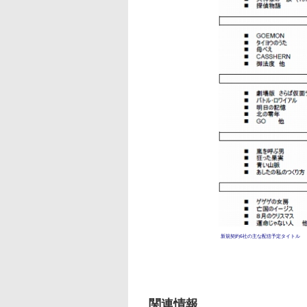
新規契約6社の主な配信予定タイトル
関連情報