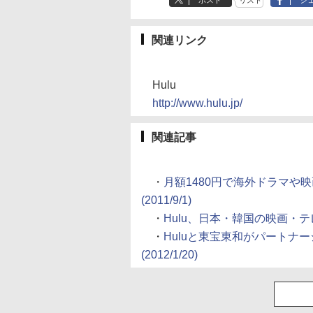
ポスト
リスト
シ
関連リンク
Hulu
http://www.hulu.jp/
関連記事
・
月額1480円で海外ドラマや
(2011/9/1)
・
Hulu、日本・韓国の映画・テレビ
・
Huluと東宝東和がパートナーシ
(2012/1/20)