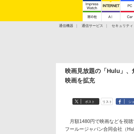
通信機器
通信サービス
セキュリティ
技術動向
映画見放題の「Hulu」
映画を拡充
ポスト
リスト
シ
月額1480円で映画などを視聴
フールージャパン合同会社（Hul