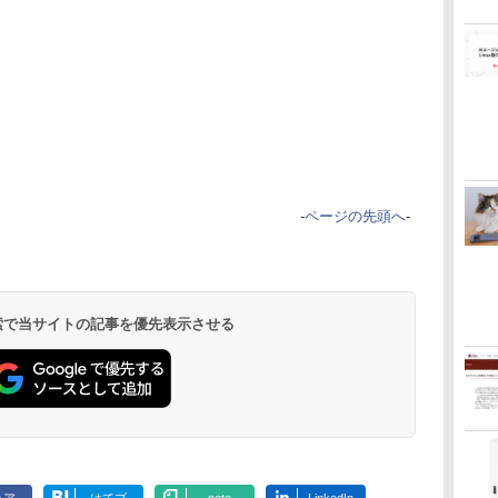
-
ページの先頭へ
-
 検索で当サイトの記事を優先表示させる