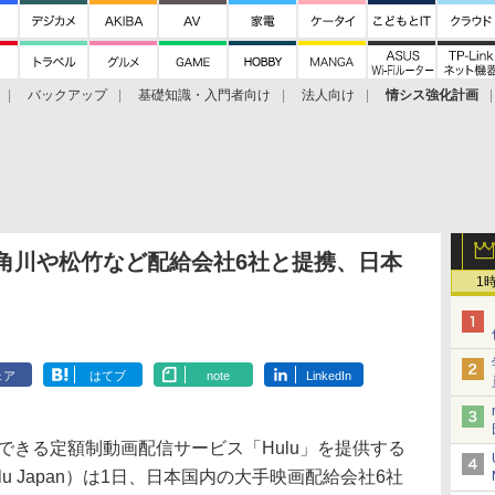
バックアップ
基礎知識・入門者向け
法人向け
情シス強化計画
、角川や松竹など配給会社6社と提携、日本
1
ェア
はてブ
note
LinkedIn
できる定額制動画配信サービス「Hulu」を提供する
u Japan）は1日、日本国内の大手映画配給会社6社