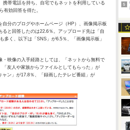
日まで、携帯電話を持ち、自宅でもネットを利用している
から有効回答を得た。
自分のブログやホームページ（HP）、画像掲示板
ると回答したのは22.6％。アップロード先は「自
最も多く、以下は「SNS」が6.5％、「画像掲示板」
・映像の入手経路としては、「ネットから無料で
く、「友人や家族からファイルとしてもらった」が
キャン」が17.8％、「録画したテレビ番組」が