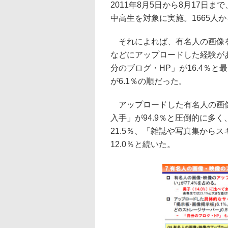
2011年8月5日から8月17
中高生を対象に実施。1665人
それによれば、有名人の画像を
などにアップロードした経験があ
分のブログ・HP」が16.4％と
が6.1％の順だった。
アップロードした有名人の画像
入手」が94.9％と圧倒的に多
21.5％、「雑誌や写真集からス
12.0％と続いた。