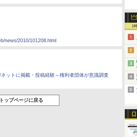
1
web/news/2010/101208.html
がネットに掲載・投稿経験～権利者団体が意識調査
トップページに戻る