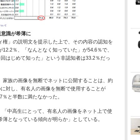
ついて
題意識が希薄に
権」の説明文を提示した上で、その内容の認知を
2.2％、「なんとなく知っていた」が54.6％で、
回はじめて知った」という非認知者は33.2％だっ
家族の画像を無断でネットに公開することは、約
のに対し、有名人の画像を無断で使用することが
.7％と半数に満たなかった。
、「中高生にとって、有名人の画像をネット上で使
希薄となっている傾向が明らか」としている。