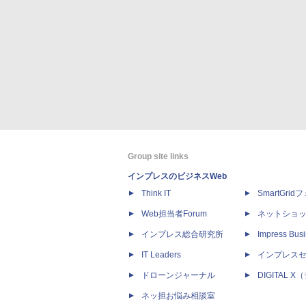
Group site links
インプレスのビジネスWeb
Think IT
SmartGri
Web担当者Forum
ネットショ
インプレス総合研究所
Impress Busi
IT Leaders
インプレス
ドローンジャーナル
DIGITAL
ネッ担お悩み相談室