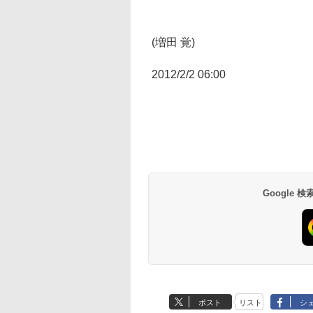
(増田 覚)
2012/2/2 06:00
Google
ポスト
リスト
シ