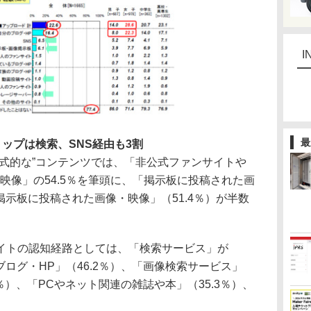
I
最
ップは検索、SNS経由も3割
式的な”コンテンツでは、「非公式ファンサイトや
映像」の54.5％を筆頭に、「掲示板に投稿された画
掲示板に投稿された画像・映像」（51.4％）が半数
トの認知経路としては、「検索サービス」が
ブログ・HP」（46.2％）、「画像検索サービス」
1％）、「PCやネット関連の雑誌や本」（35.3％）、