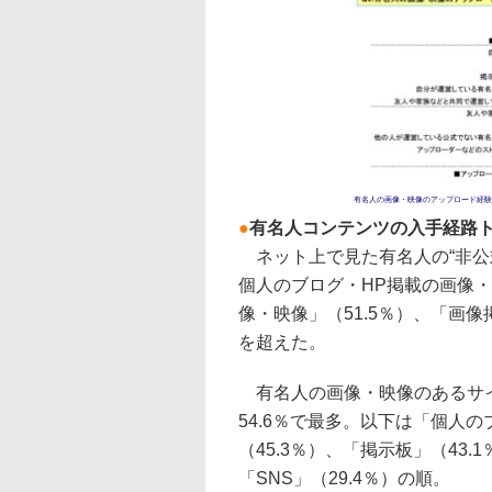
有名人の画像・映像のアップロード経験
●
有名人コンテンツの入手経路ト
ネット上で見た有名人の“非公
個人のブログ・HP掲載の画像・
像・映像」（51.5％）、「画像
を超えた。
有名人の画像・映像のあるサイ
54.6％で最多。以下は「個人の
（45.3％）、「掲示板」（43.
「SNS」（29.4％）の順。