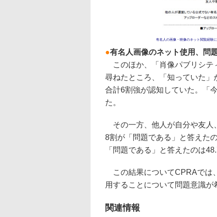
有名人の画像・映像のネット閲覧経験に
●
有名人画像のネット使用、問
このほか、「肖像パブリシティ
尋ねたところ、「知っていた」が1
合計6割強が認知していた。「今
た。
その一方、他人が自分や友人、
8割が「問題である」と答えた
「問題である」と答えたのは48
この結果についてCPRAでは
用することについて問題意識が
関連情報