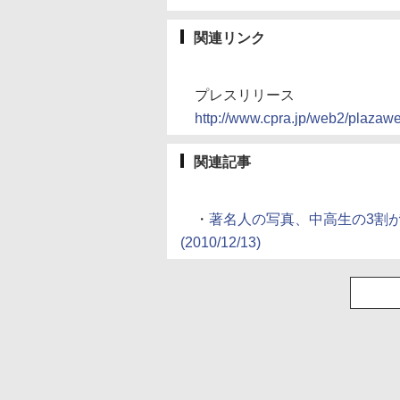
関連リンク
プレスリリース
http://www.cpra.jp/web2/plaza
関連記事
・
著名人の写真、中高生の3割
(2010/12/13)