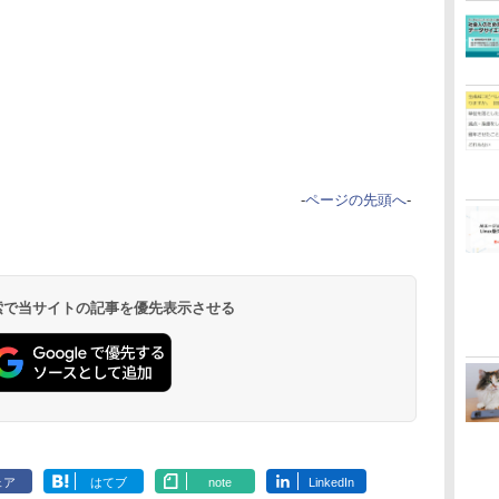
-
ページの先頭へ
-
 検索で当サイトの記事を優先表示させる
ェア
はてブ
note
LinkedIn