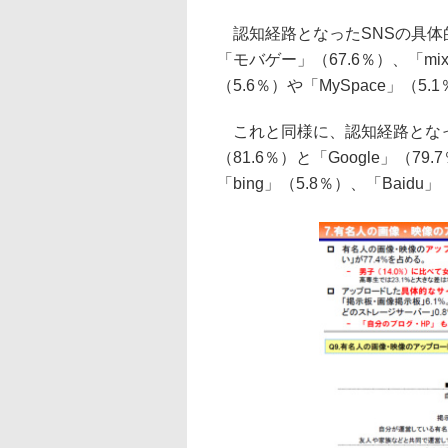
認知経路となったSNSの具体的
「モバゲー」（67.6％）、「mix
（5.6％）や「MySpace」（
これと同様に、認知経路となった
（81.6％）と「Google」（7
「bing」（5.8％）、「Baidu