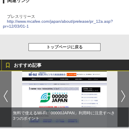
関連リンク
プレスリリース
http://www.mcafee.com/japan/about/prelease/pr_12a.asp?
pr=12/03/01-1
トップページに戻る
おすすめ記事
無料で使えるWi-Fi「00000JAPAN」利用時に注意すべき
3つのポイント