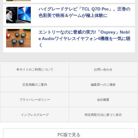
ハイグレードテレビ「TCL Q7D Pro」。圧巻の
色彩美で映画＆ゲームが極上体験に
エントリーなのに脅威の実力!「Osprey」Nobl
e Audioワイヤレスイヤフォン4機種を一気に聴
く
本サイトのご利用について
お問い合わせ
広告掲載のご案内
編集部へのご連絡
プライバシーポリシー
会社概要
インプレスグループ
特定商取引法に基づく表示
PC版で見る