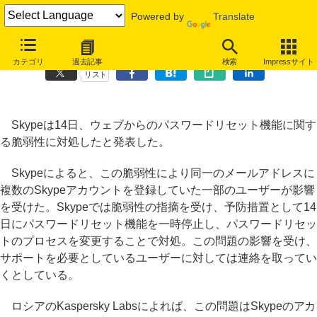
Powered by
Translate
Skype、パスワードリセット機能の脆弱性を修正
カテゴリ
過去記事
検索
Impressサイト
リスト
Skypeは14日、ウェブからのパスワードリセット機能に関す
る脆弱性に対処したと発表した。
Skypeによると、この脆弱性により同一のメールアドレスに
複数のSkypeアカウントを登録していた一部のユーザーが影響
を受けた。Skypeでは脆弱性の指摘を受け、予防措置として14
日にパスワードリセット機能を一時停止し、パスワードリセッ
トのプロセスを変更することで対処。この問題の影響を受け、
サポートを必要としているユーザーに対しては連絡を取ってい
くとしている。
ロシアのKaspersky Labsによれば、この問題はSkypeのアカ