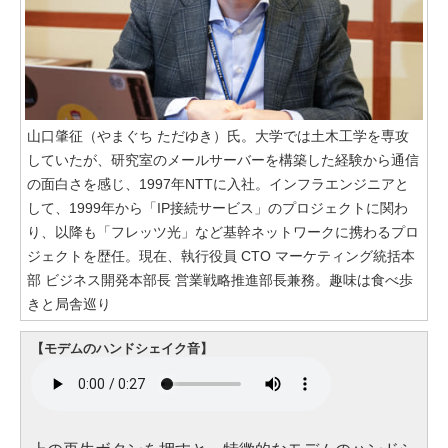
山口肇征（やまぐち ただゆき）氏。大学では土木工学を専攻
していたが、研究室のメールサーバーを構築した経験から通信
の面白さを感じ、1997年NTTに入社。インフラエンジニアと
して、1999年から「IP接続サービス」のプロジェクトに関わ
り、以降も「フレッツ光」など基幹ネットワークに携わるプロ
ジェクトを歴任。現在、執行役員 CTO マーケティング統括本
部 ビジネス開発本部長 営業戦略推進部長兼務。趣味は食べ歩
きと局舎巡り
【モデムのハンドシェイク音】