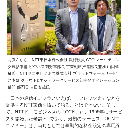
写真左から、NTT東日本株式会社 執行役員 CTO マーケティン
グ統括本部 ビジネス開発本部長 営業戦略推進部長兼務 山口肇
征氏、NTTドコモビジネス株式会社 プラットフォームサービ
ス本部 クラウド&ネットワークサービス部開発オペレーション
部門 部門長 吉田友哉氏
日本の通信インフラといえば、「フレッツ光」などを
提供するNTT東西を抜いて語ることはできない。そし
て、NTTドコモビジネスの「OCN」は、1996年にサービ
スを開始した老舗ISPであり、最初のサービス「OCNエ
コノミー」は、当時としては画期的な料金設定の専用線