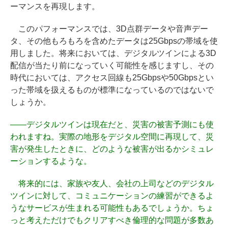
ーマンスを再現します。
このパフォーマンスでは、3D点群データや音声デー
タ、その他もろもろを含めたデータは25Gbpsの帯域を使
用しました。将来においては、デジタルツインによる3D
配信が当たり前になっていく可能性を感じますし、その
時代においては、アクセス回線も25Gbpsや50Gbpsとい
った帯域を扱えるものが標準になっているのではないで
しょうか。
——
デジタルツインは現在だと、災害の被害予測にも使
われますね。実際の地形をデジタル空間に再現して、災
害が発生したときに、どのような被害が出るかシミュレ
ーションするような。
将来的には、家族や友人、会社の上司などのデジタル
ツインに対して、コミュニケーションの練習ができるよ
うなサービスが生まれる可能性もあるでしょうか。ちょ
っと考えただけでもクリアすべき倫理的な問題が多数あ