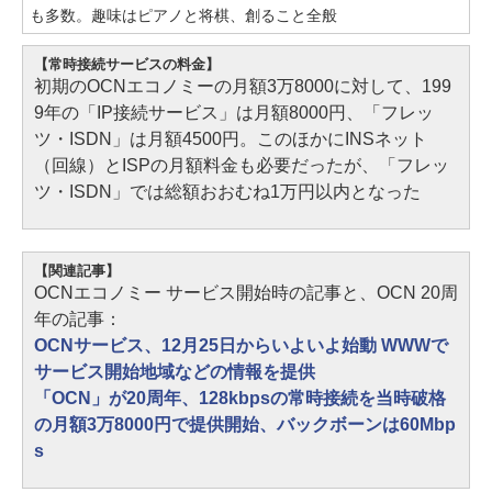
も多数。趣味はピアノと将棋、創ること全般
【常時接続サービスの料金】
初期のOCNエコノミーの月額3万8000に対して、199
9年の「IP接続サービス」は月額8000円、「フレッ
ツ・ISDN」は月額4500円。このほかにINSネット
（回線）とISPの月額料金も必要だったが、「フレッ
ツ・ISDN」では総額おおむね1万円以内となった
【関連記事】
OCNエコノミー サービス開始時の記事と、OCN 20周
年の記事：
OCNサービス、12月25日からいよいよ始動 WWWで
サービス開始地域などの情報を提供
「OCN」が20周年、128kbpsの常時接続を当時破格
の月額3万8000円で提供開始、バックボーンは60Mbp
s