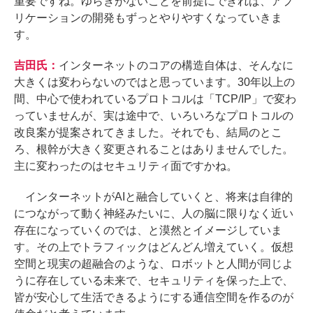
重要ですね。ゆらぎがないことを前提にできれば、アプ
リケーションの開発もずっとやりやすくなっていきま
す。
吉田氏：
インターネットのコアの構造自体は、そんなに
大きくは変わらないのではと思っています。30年以上の
間、中心で使われているプロトコルは「TCP/IP」で変わ
っていませんが、実は途中で、いろいろなプロトコルの
改良案が提案されてきました。それでも、結局のとこ
ろ、根幹が大きく変更されることはありませんでした。
主に変わったのはセキュリティ面ですかね。
インターネットがAIと融合していくと、将来は自律的
につながって動く神経みたいに、人の脳に限りなく近い
存在になっていくのでは、と漠然とイメージしていま
す。その上でトラフィックはどんどん増えていく。仮想
空間と現実の超融合のような、ロボットと人間が同じよ
うに存在している未来で、セキュリティを保った上で、
皆が安心して生活できるようにする通信空間を作るのが