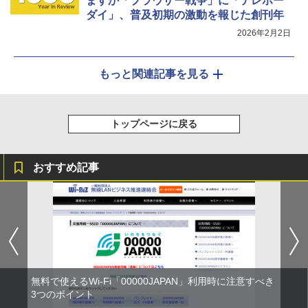
ますか「ブラウザー戦争」に「テレホー
ダイ」、普及初期の激動を報じた創刊年
2026年2月2日
もっと関連記事を見る
トップページに戻る
おすすめ記事
無料で使えるWi-Fi「00000JAPAN」利用時に注意すべき
3つのポイント