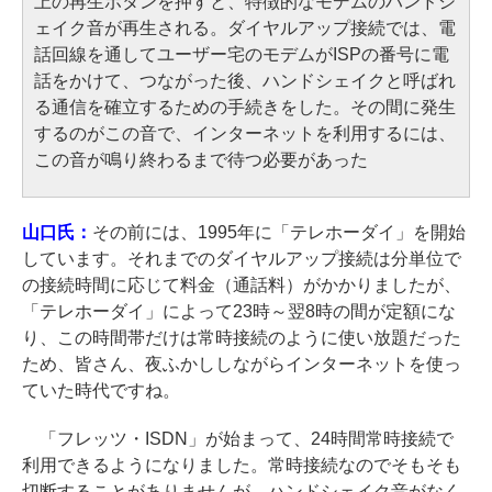
上の再生ボタンを押すと、特徴的なモデムのハンドシ
ェイク音が再生される。ダイヤルアップ接続では、電
話回線を通してユーザー宅のモデムがISPの番号に電
話をかけて、つながった後、ハンドシェイクと呼ばれ
る通信を確立するための手続きをした。その間に発生
するのがこの音で、インターネットを利用するには、
この音が鳴り終わるまで待つ必要があった
山口氏：
その前には、1995年に「テレホーダイ」を開始
しています。それまでのダイヤルアップ接続は分単位で
の接続時間に応じて料金（通話料）がかかりましたが、
「テレホーダイ」によって23時～翌8時の間が定額にな
り、この時間帯だけは常時接続のように使い放題だった
ため、皆さん、夜ふかししながらインターネットを使っ
ていた時代ですね。
「フレッツ・ISDN」が始まって、24時間常時接続で
利用できるようになりました。常時接続なのでそもそも
切断することがありませんが、ハンドシェイク音がなく