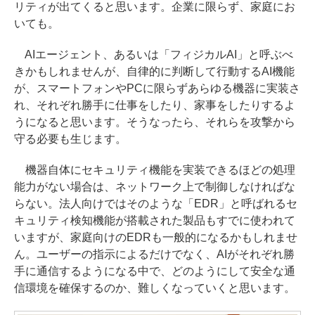
リティが出てくると思います。企業に限らず、家庭にお
いても。
AIエージェント、あるいは「フィジカルAI」と呼ぶべ
きかもしれませんが、自律的に判断して行動するAI機能
が、スマートフォンやPCに限らずあらゆる機器に実装さ
れ、それぞれ勝手に仕事をしたり、家事をしたりするよ
うになると思います。そうなったら、それらを攻撃から
守る必要も生じます。
機器自体にセキュリティ機能を実装できるほどの処理
能力がない場合は、ネットワーク上で制御しなければな
らない。法人向けではそのような「EDR」と呼ばれるセ
キュリティ検知機能が搭載された製品もすでに使われて
いますが、家庭向けのEDRも一般的になるかもしれませ
ん。ユーザーの指示によるだけでなく、AIがそれぞれ勝
手に通信するようになる中で、どのようにして安全な通
信環境を確保するのか、難しくなっていくと思います。