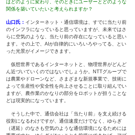
はどのように変わり、そのときにユーザーとどのような
関係を築いていたいと考えられますか？
山口氏：
インターネット・通信環境は、すでに当たり前
のインフラになっていると思っていますが、未来ではさ
らに空気のような、当たり前の存在になっていると思い
ます。その上で、AIが自律的にいろいろやってる、とい
った光景がイメージできます。
仮想世界であるインターネットと、物理世界がどんど
ん近づいていくのではないでしょうか。NTTグループで
は農業やドローンなど、さまざまな新規事業で、技術に
よって生産性や安全性を向上させることに取り組んでい
ますが、農作業のかなりの部分をロボットが担うことな
どは現実的になっています。
そうした中で、通信会社は「当たり前」を支え続ける
役割になるわけですが、通信速度だけでなく、ゆらぎ
（遅延）のなさも空気のような通信環境になるためには