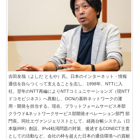
吉田友哉（よしだ ともや）氏。日本のインターネット・情報
通信を自らつくって支えることを志し、1998年、NTTに入
社。翌年のNTT再編によりNTTコミュニケーションズ（現NTT
ドコモビジネス）へ異動し、OCNの基幹ネットワークの運
用・開発を担当する。現在、プラットフォームサービス本部
クラウド&ネットワークサービス部開発オペレーション部門 部
門長。同社エヴァンジェリストとして、経路台帳システム（日
本版IRR）創設、IPv4枯渇問題の対策、後述するCONECT主査
としての活動など、会社の枠を超えた日本の通信環境への貢献