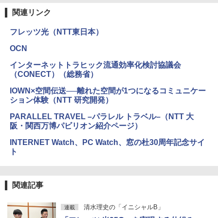
関連リンク
フレッツ光（NTT東日本）
OCN
インターネットトラヒック流通効率化検討協議会
（CONECT）（総務省）
IOWN×空間伝送──離れた空間が1つになるコミュニケー
ション体験（NTT 研究開発）
PARALLEL TRAVEL –パラレル トラベル–（NTT 大
阪・関西万博パビリオン紹介ページ）
INTERNET Watch、PC Watch、窓の杜30周年記念サイ
ト
関連記事
清水理史の「イニシャルB」
連載