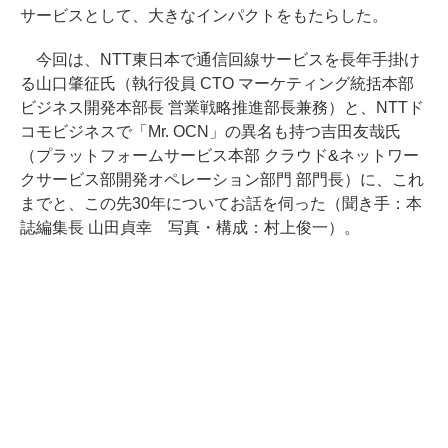
サービスとして、大きなインパクトをもたらした。
今回は、NTT東日本で通信回線サービスを長年手掛け
る山口肇征氏（執行役員 CTO マーケティング統括本部
ビジネス開発本部長 営業戦略推進部長兼務）と、NTTド
コモビジネスで「Mr. OCN」の異名も持つ吉田友哉氏
（プラットフォームサービス本部 クラウド&ネットワー
クサービス部開発オペレーション部門 部門長）に、これ
までと、この先30年についてお話を伺った（聞き手：本
誌編集長 山田貞幸 写真・構成：村上俊一）。