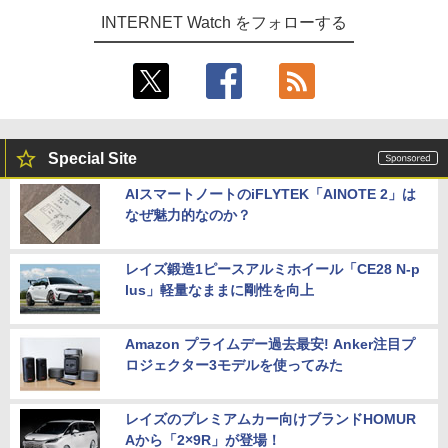
INTERNET Watch をフォローする
Special Site
AIスマートノートのiFLYTEK「AINOTE 2」は
なぜ魅力的なのか？
レイズ鍛造1ピースアルミホイール「CE28 N-p
lus」軽量なままに剛性を向上
Amazon プライムデー過去最安! Anker注目プ
ロジェクター3モデルを使ってみた
レイズのプレミアムカー向けブランドHOMUR
Aから「2×9R」が登場！