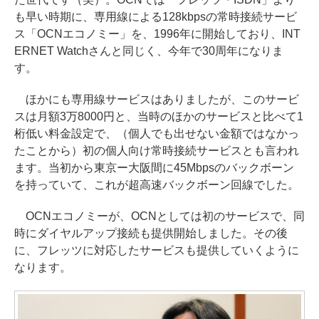
も早い時期に、専用線による128kbpsの常時接続サービ
ス「OCNエコノミー」を、1996年に開始しており、INT
ERNET Watchさんと同じく、今年で30周年になりま
す。
ほかにも専用線サービスはありましたが、このサービ
スは月額3万8000円と、当時のほかのサービスと比べて1
桁低い料金設定で、（個人でも出せない金額ではなかっ
たことから）初の個人向け常時接続サービスとも言われ
ます。当初から東京ー大阪間に45Mbpsのバックボーン
を持っていて、これが超高速バックボーン回線でした。
OCNエコノミーが、OCNとしては初のサービスで、同
時にダイヤルアップ接続も提供開始しました。その後
に、フレッツに対応したサービスも提供していくように
なります。