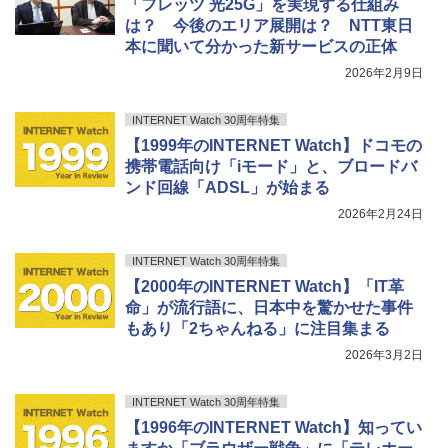
「フレッツ 光25G」を実現する仕組み
は？ 今後のエリア展開は？ NTT東日
本に聞いて分かった新サービスの正体
2026年2月9日
INTERNET Watch 30周年特集
【1999年のINTERNET Watch】ドコモの
携帯電話向け「iモード」と、ブロードバ
ンド回線「ADSL」が始まる
2026年2月24日
INTERNET Watch 30周年特集
【2000年のINTERNET Watch】「IT革
命」が流行語に、日本中を驚かせた事件
もあり「2ちゃんねる」に注目集まる
2026年3月2日
INTERNET Watch 30周年特集
【1996年のINTERNET Watch】知ってい