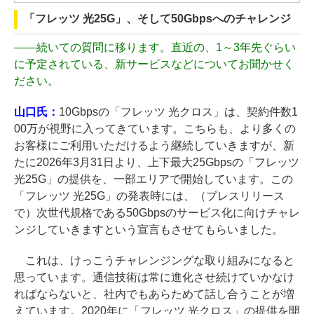
「フレッツ 光25G」、そして50Gbpsへのチャレンジ
——
続いての質問に移ります。直近の、1～3年先ぐらい
に予定されている、新サービスなどについてお聞かせく
ださい。
山口氏：
10Gbpsの「フレッツ 光クロス」は、契約件数1
00万が視野に入ってきています。こちらも、より多くの
お客様にご利用いただけるよう継続していきますが、新
たに2026年3月31日より、上下最大25Gbpsの「フレッツ
光25G」の提供を、一部エリアで開始しています。この
「フレッツ 光25G」の発表時には、（プレスリリース
で）次世代規格である50Gbpsのサービス化に向けチャレ
ンジしていきますという宣言もさせてもらいました。
これは、けっこうチャレンジングな取り組みになると
思っています。通信技術は常に進化させ続けていかなけ
ればならないと、社内でもあらためて話し合うことが増
えています。2020年に「フレッツ 光クロス」の提供を開